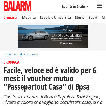
Eventi in Sicilia
Cronaca
Mobilità
Scuola e Università
Storie
Sport
Mo
Home
›
Attualità
›
Cronaca
CRONACA
Facile, veloce ed è valido per 6
mesi: il voucher mutuo
"Passepartout Casa" di Bpsa
Con lo strumento di Banca Popolare Sant'Angelo,
rivolto a coloro che vogliono acquistare casa, si ha