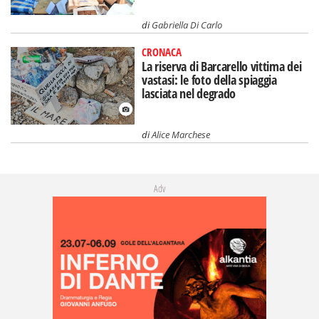
di
Gabriella Di Carlo
CRONACA
La riserva di Barcarello vittima dei
vastasi: le foto della spiaggia
lasciata nel degrado
di
Alice Marchese
Adv