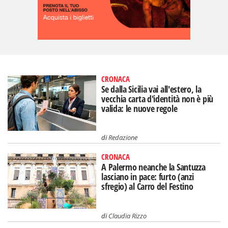
CRONACA
Se dalla Sicilia vai all'estero, la
vecchia carta d'identità non è più
valida: le nuove regole
di
Redazione
CRONACA
A Palermo neanche la Santuzza
lasciano in pace: furto (anzi
sfregio) al Carro del Festino
di
Claudia Rizzo