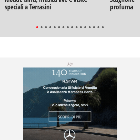
speciali a Terrasini
profuma di
Adv