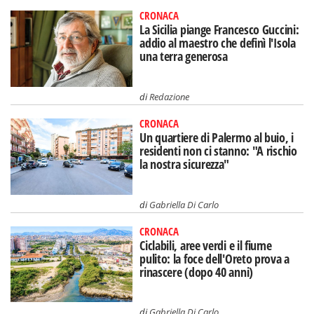
CRONACA
La Sicilia piange Francesco Guccini:
addio al maestro che definì l'Isola
una terra generosa
di
Redazione
CRONACA
Un quartiere di Palermo al buio, i
residenti non ci stanno: "A rischio
la nostra sicurezza"
di
Gabriella Di Carlo
CRONACA
Ciclabili, aree verdi e il fiume
pulito: la foce dell'Oreto prova a
rinascere (dopo 40 anni)
di
Gabriella Di Carlo