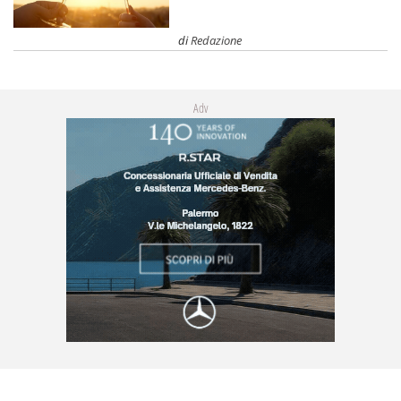
di
Redazione
Adv