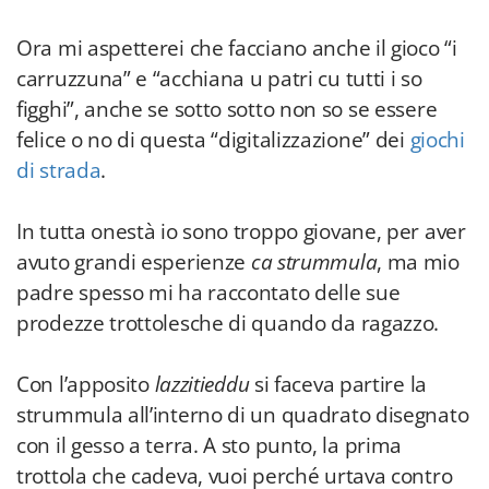
Ora mi aspetterei che facciano anche il gioco “i
carruzzuna” e “acchiana u patri cu tutti i so
figghi”, anche se sotto sotto non so se essere
felice o no di questa “digitalizzazione” dei
giochi
di strada
.
In tutta onestà io sono troppo giovane, per aver
avuto grandi esperienze
ca strummula
, ma mio
padre spesso mi ha raccontato delle sue
prodezze trottolesche di quando da ragazzo.
Con l’apposito
lazzitieddu
si faceva partire la
strummula all’interno di un quadrato disegnato
con il gesso a terra. A sto punto, la prima
trottola che cadeva, vuoi perché urtava contro