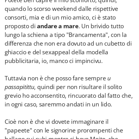
Potete ben capire il mio sconforto, quindi,
quando lo scorso weekend dalle rispettive
consorti, mia e di un mio amico, ci è stato
proposto di
andare a mare
. Un brivido tutto
lungo la schiena a tipo "Brancamenta", con la
differenza che non era dovuto ad un cubetto di
ghiaccio e del sexappeal della modella
pubblicitaria, io, manco ci impincivu.
Tuttavia non è che posso fare sempre
u
passapitittu
, quindi per non risultare il solito
grevio ho acconsentito, rincuorato dal fatto che,
in ogni caso, saremmo andati in un lido.
Cioè non è che vi dovete immaginare il
"papeete" con le signorine prorompenti che