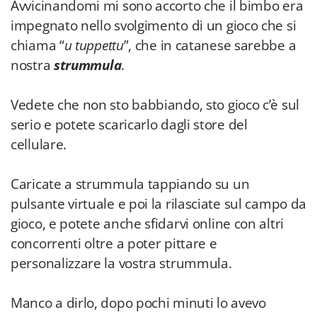
Avvicinandomi mi sono accorto che il bimbo era
impegnato nello svolgimento di un gioco che si
chiama “
u tuppettu
”, che in catanese sarebbe a
nostra
strummula
.
Vedete che non sto babbiando, sto gioco c’è sul
serio e potete scaricarlo dagli store del
cellulare.
Caricate a strummula tappiando su un
pulsante virtuale e poi la rilasciate sul campo da
gioco, e potete anche sfidarvi online con altri
concorrenti oltre a poter pittare e
personalizzare la vostra strummula.
Manco a dirlo, dopo pochi minuti lo avevo