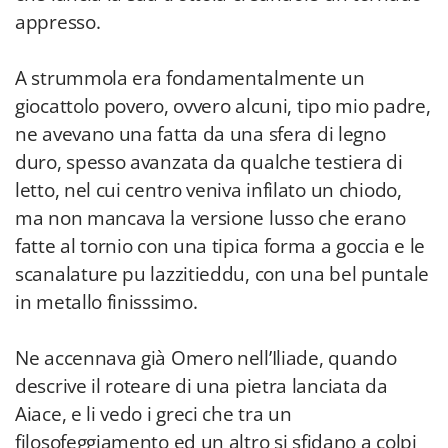
appresso.
A strummola era fondamentalmente un
giocattolo povero, ovvero alcuni, tipo mio padre,
ne avevano una fatta da una sfera di legno
duro, spesso avanzata da qualche testiera di
letto, nel cui centro veniva infilato un chiodo,
ma non mancava la versione lusso che erano
fatte al tornio con una tipica forma a goccia e le
scanalature pu lazzitieddu, con una bel puntale
in metallo finisssimo.
Ne accennava già Omero nell’Iliade, quando
descrive il roteare di una pietra lanciata da
Aiace, e li vedo i greci che tra un
filosofeggiamento ed un altro si sfidano a colpi