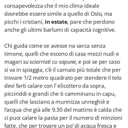
consapevolezza che il mio clima ideale
dovrebbe essere simile a quello di Oslo, ma
picchi i cristiani,
in estate
, pare che perdono
anche gli ultimi barlumi di capacità cognitive.
Chi guida come se avesse na varca senza
timone, quelli che escono di casa mezzi nudi e
magari
su sciarriati cu sapune
, e poi se per caso
si va in spiaggia, c’è il carnaio più totale che per
trovare 1/2 metro quadrato per stendere il telo
devi farti calare con l’ elicottero da sopra,
picciriddi e grandi che ti camminanu in capu,
quelli che lasciano a munnizza unneghiè e
l’acqua che già alle 9.30 del mattino è calda che
ci puoi calare la pasta per il numero di minzioni
fatte, che per trovare un po’ di acqua fresca e