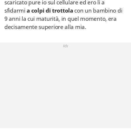
scaricato pure io sul cellulare ed ero li a
sfidarmi
a colpi di trottola
con un bambino di
9 anni la cui maturità, in quel momento, era
decisamente superiore alla mia.
Adv