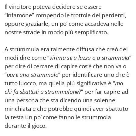
Il vincitore poteva decidere se essere
“infamone” rompendo le trottole dei perdenti,
oppure graziarle, un po’ come accadeva nelle
nostre strade in modo più semplificato.
A strummula era talmente diffusa che creò dei
modi dire come “
virimu se u lazzu o a strummula
”
per dire di cercare di capire cos’è che non va o
“
pare uno strummolo
” per identificare uno che è
tutto luocco, ma quella più significativa è “
ma
chi fa sbattisti u strummulone
?” per far capire ad
una persona che sta dicendo una solenne
minchiata e che potrebbe quindi aver sbattuto
la testa un po’ come fanno le strummola
durante il gioco.