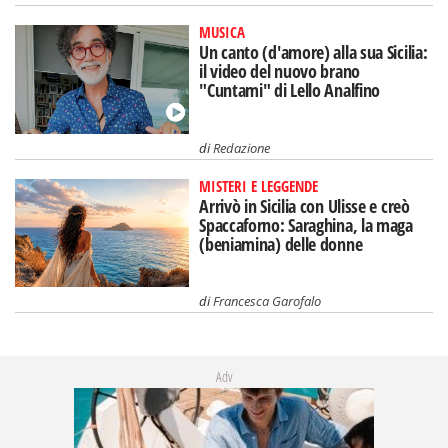
MUSICA
Un canto (d'amore) alla sua Sicilia:
il video del nuovo brano
"Cuntami" di Lello Analfino
di
Redazione
MISTERI E LEGGENDE
Arrivò in Sicilia con Ulisse e creò
Spaccaforno: Saraghina, la maga
(beniamina) delle donne
di
Francesca Garofalo
Adv