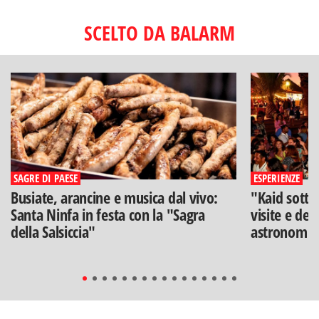
SCELTO DA BALARM
SAGRE DI PAESE
ESPERIENZE
Busiate, arancine e musica dal vivo:
"Kaid sotto
Santa Ninfa in festa con la "Sagra
visite e deg
della Salsiccia"
astronomia