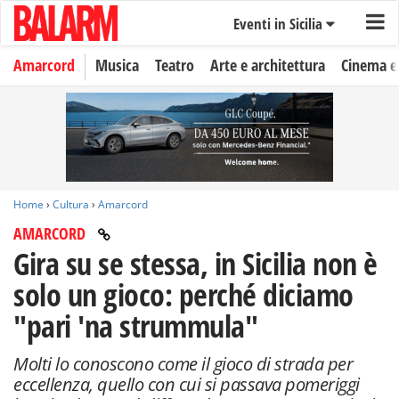
Eventi in Sicilia
Amarcord
Musica
Teatro
Arte e architettura
Cinema e
Home
›
Cultura
›
Amarcord
AMARCORD
Gira su se stessa, in Sicilia non è
solo un gioco: perché diciamo
"pari 'na strummula"
Molti lo conoscono come il gioco di strada per
eccellenza, quello con cui si passava pomeriggi