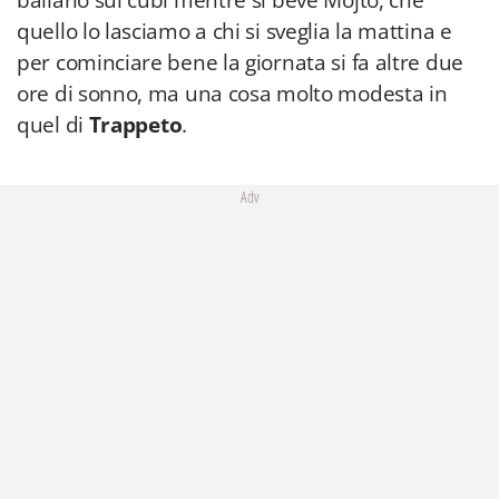
ballano sui cubi mentre si beve Mojto, che
quello lo lasciamo a chi si sveglia la mattina e
per cominciare bene la giornata si fa altre due
ore di sonno, ma una cosa molto modesta in
quel di
Trappeto
.
Adv