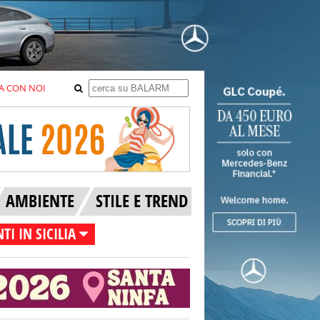
A CON NOI
AMBIENTE
STILE E TREND
TI IN SICILIA