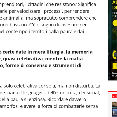
imprenditori, i cittadini che resistono? Significa
arie per velocizzare i processi, per rendere
one antimafia, ma soprattutto comprendere che
non bastano. C’è bisogno di investire nei
nel contempo i territori dalla paura e dai
do certe date in mera liturgia, la memoria
, quasi celebrativa, mentre la mafia
o, forme di consenso e strumenti di
ia solo celebrativa consola, ma non disturba. La
e: parla il linguaggio dell’economia, dei social,
ST
, della paura silenziosa. Ricordare davvero
amorfosi e avere la forza di combatterle senza