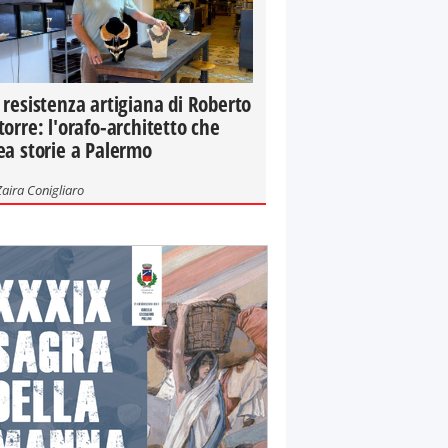
 resistenza artigiana di Roberto
torre: l'orafo-architetto che
ea storie a Palermo
Zaira Conigliaro