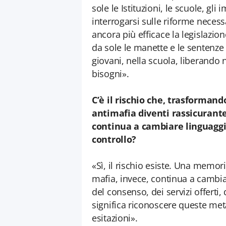
sole le Istituzioni, le scuole, gli 
interrogarsi sulle riforme necess
ancora più efficace la legislazi
da sole le manette e le sentenze 
giovani, nella scuola, liberando 
bisogni».
C’è il rischio che, trasforman
antimafia diventi rassicurante
continua a cambiare linguaggi
controllo?
«Sì, il rischio esiste. Una memor
mafia, invece, continua a cambiar
del consenso, dei servizi offerti
significa riconoscere queste met
esitazioni».