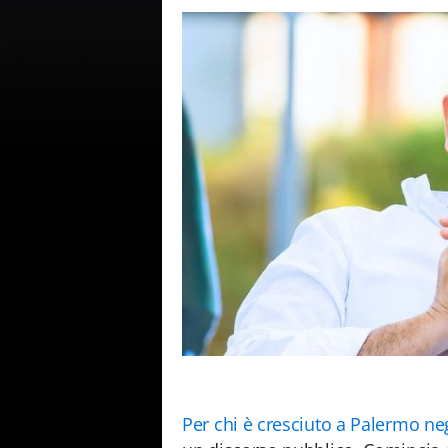
Per chi è cresciuto a Palermo neg