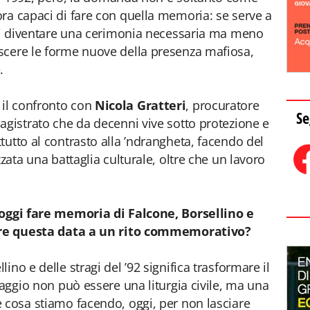
ra capaci di fare con quella memoria: se serve a
 di diventare una cerimonia necessaria ma meno
scere le forme nuove della presenza mafiosa,
.
il confronto con
Nicola Gratteri
, procuratore
Se
agistrato che da decenni vive sotto protezione e
tutto al contrasto alla ’ndrangheta, facendo del
zata una battaglia culturale, oltre che un lavoro
 oggi fare memoria di Falcone, Borsellino e
urre questa data a un rito commemorativo?
no e delle stragi del ’92 significa trasformare il
maggio non può essere una liturgia civile, ma una
 cosa stiamo facendo, oggi, per non lasciare