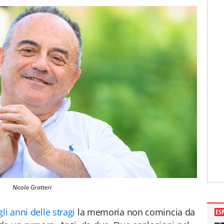
Nicola Gratteri
li anni delle stragi
la memoria non comincia da
ES