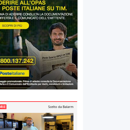
ORIE
Scelto da Balarm