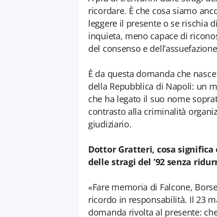
ricordare. È che cosa siamo anco
leggere il presente o se rischia
inquieta, meno capace di ricono
del consenso e dell’assuefazione
È da questa domanda che nasce 
della Repubblica di Napoli: un m
che ha legato il suo nome soprat
contrasto alla criminalità organiz
giudiziario.
Dottor Gratteri, cosa significa
delle stragi del ’92 senza rid
«Fare memoria di Falcone, Borselli
ricordo in responsabilità. Il 23 
domanda rivolta al presente: che