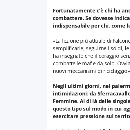
Fortunatamente c’è chi ha anc
combattere. Se dovesse indicar
indispensabile per chi, come l
«La lezione più attuale di Falcon
semplificarle, seguirne i soldi, le
ha insegnato che il coraggio se
combatte le mafie da solo. Ovvi
nuovi meccanismi di riciclaggio»
Negli ultimi giorni, nel paler
intimidazioni: da Sferracavall
Femmine. Al di là delle singol
questo tipo sul modo in cui og
esercitare pressione sui territ