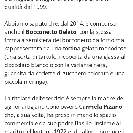
qualità dal 1999.
Abbiamo saputo che, dal 2014, è comparso
anche il
Bocconetto Gelato
, con la stessa
forma a semisfera del bocconetto da forno ma
rappresentato da una tortina gelato monodose
(una sorta di tartufo, ricoperta da una glassa al
cioccolato bianco o con la variante nera,
guarnita da codette di zucchero colorato e una
piccola meringa).
La titolare dell’esercizio è sempre la madre del
signor artigiano Cono ovvero
Carmela Pizzino
che, a sua volta, ha preso in mano lo spazio
commerciale da suo padre Basilio, insieme al
marito nel lontano 1972 e, da allora, produce i