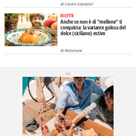
di
Cesare Salvadori
RICETTE
Anche se non è di "mellone" ti
conquista: la variante golosa del
dolce (siciliano) estivo
di
Redazione
Adv