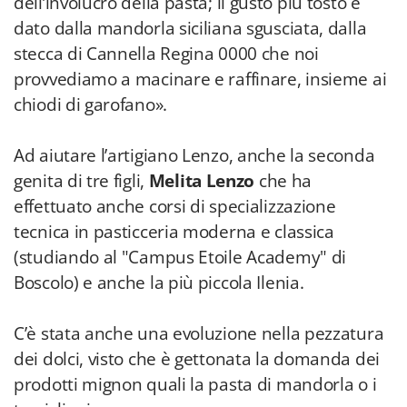
dell’involucro della pasta; il gusto più tosto è
dato dalla mandorla siciliana sgusciata, dalla
stecca di Cannella Regina 0000 che noi
provvediamo a macinare e raffinare, insieme ai
chiodi di garofano».
Ad aiutare l’artigiano Lenzo, anche la seconda
genita di tre figli,
Melita Lenzo
che ha
effettuato anche corsi di specializzazione
tecnica in pasticceria moderna e classica
(studiando al "Campus Etoile Academy" di
Boscolo) e anche la più piccola Ilenia.
C’è stata anche una evoluzione nella pezzatura
dei dolci, visto che è gettonata la domanda dei
prodotti mignon quali la pasta di mandorla o i