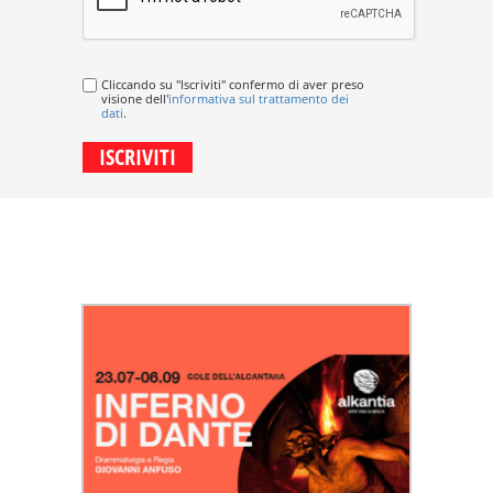
Cliccando su "Iscriviti" confermo di aver preso
visione dell'
informativa sul trattamento dei
dati
.