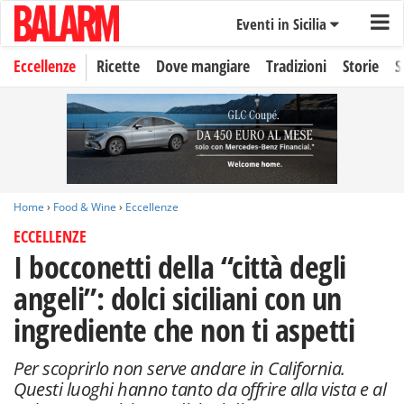
Eventi in Sicilia
Eccellenze
Ricette
Dove mangiare
Tradizioni
Storie
S
Home
›
Food & Wine
›
Eccellenze
ECCELLENZE
I bocconetti della “città degli
angeli”: dolci siciliani con un
ingrediente che non ti aspetti
Per scoprirlo non serve andare in California.
Questi luoghi hanno tanto da offrire alla vista e al