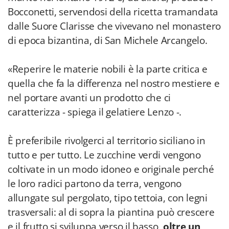
Bocconetti, servendosi della ricetta tramandata
dalle Suore Clarisse che vivevano nel monastero
di epoca bizantina, di San Michele Arcangelo.
«Reperire le materie nobili è la parte critica e
quella che fa la differenza nel nostro mestiere e
nel portare avanti un prodotto che ci
caratterizza - spiega il gelatiere Lenzo -.
È preferibile rivolgerci al territorio siciliano in
tutto e per tutto. Le zucchine verdi vengono
coltivate in un modo idoneo e originale perché
le loro radici partono da terra, vengono
allungate sul pergolato, tipo tettoia, con legni
trasversali: al di sopra la piantina può crescere
e il frutto si sviluppa verso il basso,
oltre un