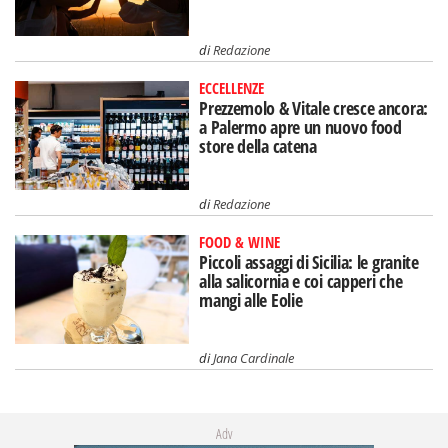
di
Redazione
ECCELLENZE
Prezzemolo & Vitale cresce ancora:
a Palermo apre un nuovo food
store della catena
di
Redazione
FOOD & WINE
Piccoli assaggi di Sicilia: le granite
alla salicornia e coi capperi che
mangi alle Eolie
di
Jana Cardinale
Adv