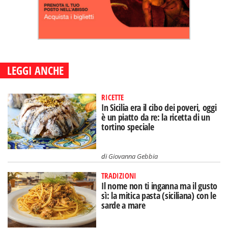
LEGGI ANCHE
RICETTE
In Sicilia era il cibo dei poveri, oggi
è un piatto da re: la ricetta di un
tortino speciale
di
Giovanna Gebbia
TRADIZIONI
Il nome non ti inganna ma il gusto
sì: la mitica pasta (siciliana) con le
sarde a mare