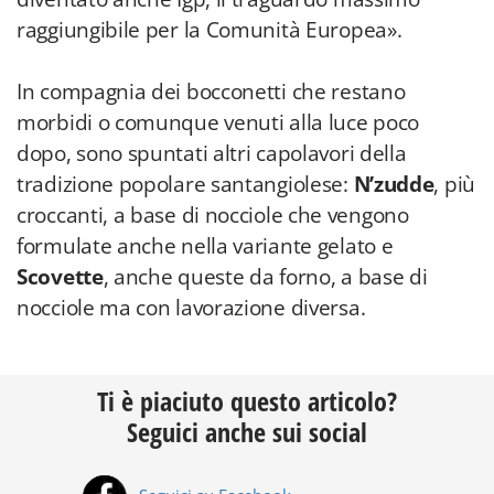
raggiungibile per la Comunità Europea».
In compagnia dei bocconetti che restano
morbidi o comunque venuti alla luce poco
dopo, sono spuntati altri capolavori della
tradizione popolare santangiolese:
N’zudde
, più
croccanti, a base di nocciole che vengono
formulate anche nella variante gelato e
Scovette
, anche queste da forno, a base di
nocciole ma con lavorazione diversa.
Ti è piaciuto questo articolo?
Seguici anche sui social