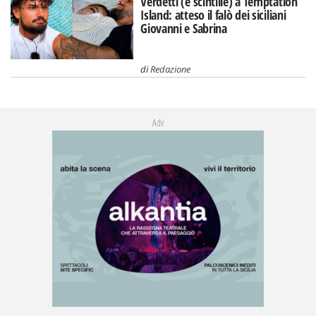
Verdetti (e scintille) a Temptation
Island: atteso il falò dei siciliani
Giovanni e Sabrina
di
Redazione
Adv