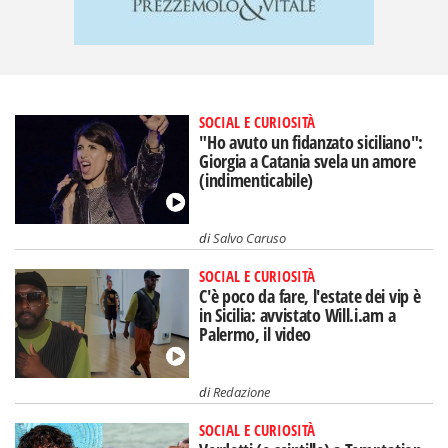
SOCIAL E CURIOSITÀ
"Ho avuto un fidanzato siciliano":
Giorgia a Catania svela un amore
(indimenticabile)
di
Salvo Caruso
SOCIAL E CURIOSITÀ
C'è poco da fare, l'estate dei vip è
in Sicilia: avvistato Will.i.am a
Palermo, il video
di
Redazione
SOCIAL E CURIOSITÀ