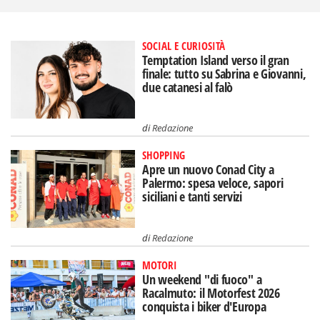
SOCIAL E CURIOSITÀ
Temptation Island verso il gran
finale: tutto su Sabrina e Giovanni,
due catanesi al falò
di
Redazione
SHOPPING
Apre un nuovo Conad City a
Palermo: spesa veloce, sapori
siciliani e tanti servizi
di
Redazione
MOTORI
Un weekend "di fuoco" a
Racalmuto: il Motorfest 2026
conquista i biker d'Europa