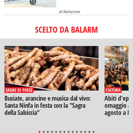
di
Redazione
SCELTO DA BALARM
SAGRE DI PAESE
CULTURA
Busiate, arancine e musica dal vivo:
Abiti d’epo
Santa Ninfa in festa con la "Sagra
omaggio a V
della Salsiccia"
agosto a B