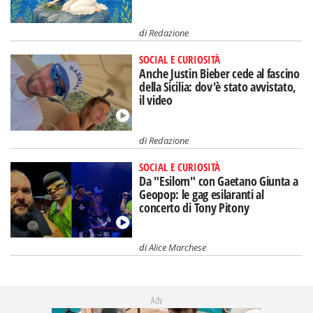
di
Redazione
SOCIAL E CURIOSITÀ
Anche Justin Bieber cede al fascino
della Sicilia: dov'è stato avvistato,
il video
di
Redazione
SOCIAL E CURIOSITÀ
Da "Esilom" con Gaetano Giunta a
Geopop: le gag esilaranti al
concerto di Tony Pitony
di
Alice Marchese
Adv