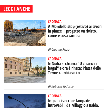
LEGGI ANCHE
CRONACA
A Mondello stop (estivo) ai lavori
in piazza: il progetto va rivisto,
come e cosa cambia
di
Claudia Rizzo
CRONACA
In Sicilia si chiama "U chianu ri
bagni" e ora è rinata: Piazza delle
Terme cambia volto
di
Roberto Tedesco
CRONACA
Impianti vecchi e lampade
introvabili: dal Villaggio a Baida,