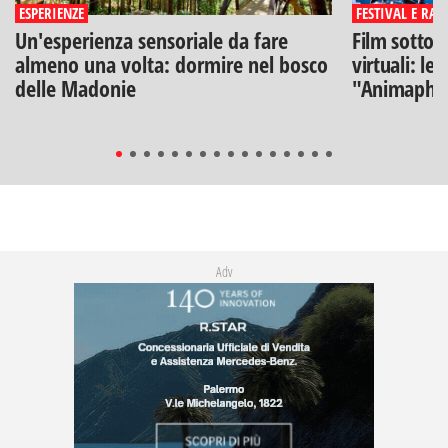
ESPERIENZE
FESTIVAL E RAS
Un'esperienza sensoriale da fare
Film sotto l
almeno una volta: dormire nel bosco
virtuali: le
delle Madonie
"Animaphix
Adv