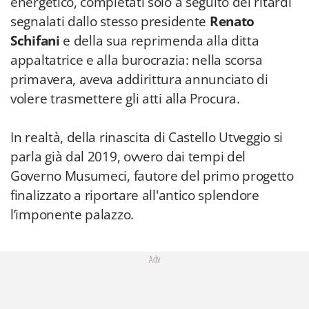
energetico, completati solo a seguito dei ritardi
segnalati dallo stesso presidente
Renato
Schifani
e della sua reprimenda alla ditta
appaltatrice e alla burocrazia: nella scorsa
primavera, aveva addirittura annunciato di
volere trasmettere gli atti alla Procura.
In realtà, della rinascita di Castello Utveggio si
parla già dal 2019, ovvero dai tempi del
Governo Musumeci, fautore del primo progetto
finalizzato a riportare all'antico splendore
l’imponente palazzo.
Adv