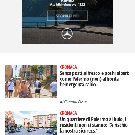
CRONACA
Senza posti al fresco e pochi alberi:
come Palermo (non) affronta
l'emergenza caldo
di
Claudia Rizzo
CRONACA
Un quartiere di Palermo al buio, i
residenti non ci stanno: "A rischio
la nostra sicurezza"