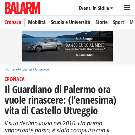
Eventi in Sicilia
Cronaca
Mobilità
Scuola e Università
Storie
Sport
Mo
Home
›
Attualità
›
Cronaca
CRONACA
Il Guardiano di Palermo ora
vuole rinascere: (l’ennesima)
vita di Castello Utveggio
Il suo declino inizia nel 2016. Un primo,
importante passo, è stato compiuto con il