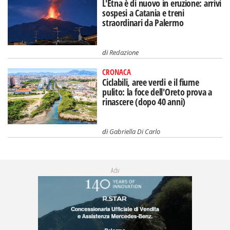
L'Etna è di nuovo in eruzione: arrivi
sospesi a Catania e treni
straordinari da Palermo
di
Redazione
CRONACA
Ciclabili, aree verdi e il fiume
pulito: la foce dell'Oreto prova a
rinascere (dopo 40 anni)
di
Gabriella Di Carlo
Adv