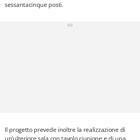
sessantacinque posti.
Adv
Il progetto prevede inoltre la realizzazione di
un’ulteriore sala con tavolo riunione e di una