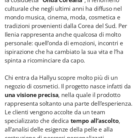
la cosiddetta “
Onda Coreana
”, il fenomeno
culturale che negli ultimi anni ha diffuso nel
mondo musica, cinema, moda, cosmetica e
tradizioni provenienti dalla Corea del Sud. Per
Ilenia rappresenta anche qualcosa di molto
personale: quell’onda di emozioni, incontri e
ispirazione che ha cambiato la sua vita e l’ha
spinta a ricominciare da capo.
Chi entra da Hallyu scopre molto più di un
negozio di cosmetici. Il progetto nasce infatti da
una visione precisa
, nella quale il prodotto
rappresenta soltanto una parte dell’esperienza.
Le clienti vengono accolte da un team
specializzato che dedica
tempo all’ascolto
,
all’analisi delle esigenze della pelle e alla