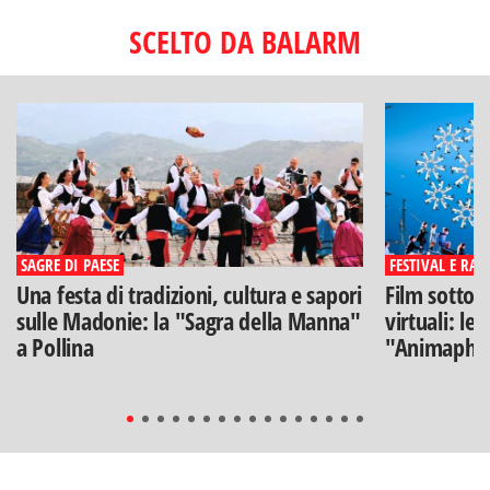
SCELTO DA BALARM
SAGRE DI PAESE
FESTIVAL E RAS
Una festa di tradizioni, cultura e sapori
Film sotto l
sulle Madonie: la "Sagra della Manna"
virtuali: le
a Pollina
"Animaphix