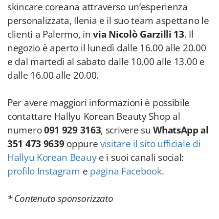
skincare coreana attraverso un’esperienza
personalizzata, Ilenia e il suo team aspettano le
clienti a Palermo, in
via Nicolò Garzilli 13
. Il
negozio è aperto il lunedì dalle 16.00 alle 20.00
e dal martedì al sabato dalle 10.00 alle 13.00 e
dalle 16.00 alle 20.00.
Per avere maggiori informazioni è possibile
contattare Hallyu Korean Beauty Shop al
numero
091 929 3163
, scrivere su
WhatsApp al
351 473 9639
oppure
visitare il sito ufficiale di
Hallyu Korean Beauy
e i suoi canali social:
profilo Instagram
e
pagina Facebook
.
* Contenuto sponsorizzato