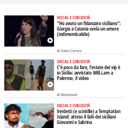
SOCIAL E CURIOSITÀ
"Ho avuto un fidanzato siciliano":
Giorgia a Catania svela un amore
(indimenticabile)
di
Salvo Caruso
SOCIAL E CURIOSITÀ
C'è poco da fare, l'estate dei vip è
in Sicilia: avvistato Will.i.am a
Palermo, il video
di
Redazione
SOCIAL E CURIOSITÀ
Verdetti (e scintille) a Temptation
Island: atteso il falò dei siciliani
Giovanni e Sabrina