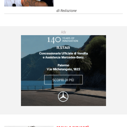
di
Redazione
Adv