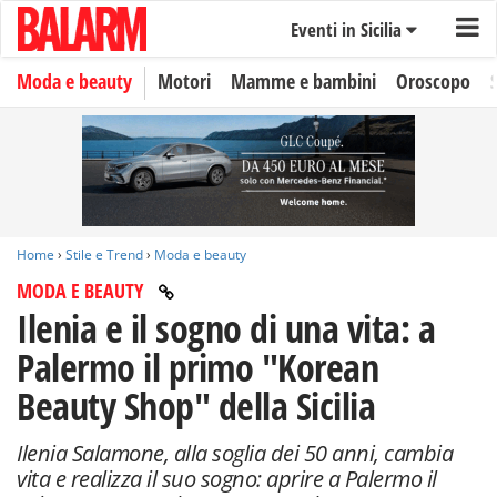
Eventi in Sicilia
Moda e beauty
Motori
Mamme e bambini
Oroscopo
Home
›
Stile e Trend
›
Moda e beauty
MODA E BEAUTY
Ilenia e il sogno di una vita: a
Palermo il primo "Korean
Beauty Shop" della Sicilia
Ilenia Salamone, alla soglia dei 50 anni, cambia
vita e realizza il suo sogno: aprire a Palermo il