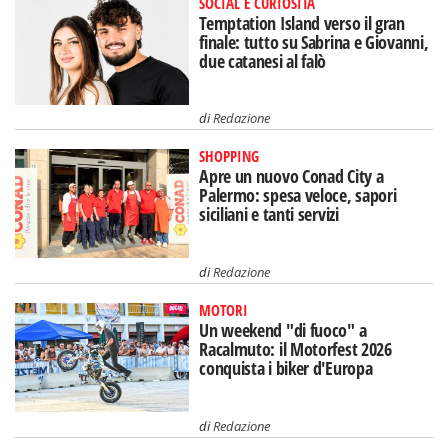
SOCIAL E CURIOSITÀ
Temptation Island verso il gran
finale: tutto su Sabrina e Giovanni,
due catanesi al falò
di
Redazione
SHOPPING
Apre un nuovo Conad City a
Palermo: spesa veloce, sapori
siciliani e tanti servizi
di
Redazione
MOTORI
Un weekend "di fuoco" a
Racalmuto: il Motorfest 2026
conquista i biker d'Europa
di
Redazione