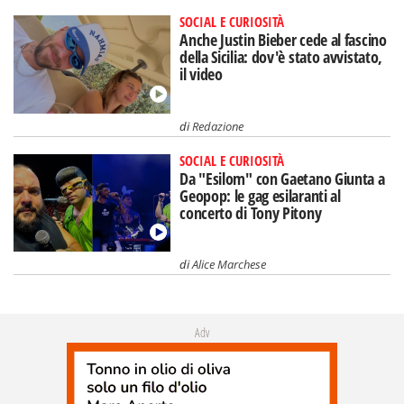
SOCIAL E CURIOSITÀ
Anche Justin Bieber cede al fascino
della Sicilia: dov'è stato avvistato,
il video
di
Redazione
SOCIAL E CURIOSITÀ
Da "Esilom" con Gaetano Giunta a
Geopop: le gag esilaranti al
concerto di Tony Pitony
di
Alice Marchese
Adv