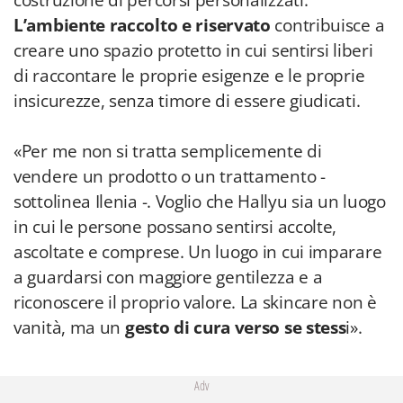
costruzione di percorsi personalizzati.
L’ambiente raccolto e
riservato
contribuisce a
creare uno spazio protetto in cui sentirsi liberi
di raccontare le proprie esigenze e le proprie
insicurezze, senza timore di essere giudicati.
«Per me non si tratta semplicemente di
vendere un prodotto o un trattamento -
sottolinea Ilenia -. Voglio che Hallyu sia un luogo
in cui le persone possano sentirsi accolte,
ascoltate e comprese. Un luogo in cui imparare
a guardarsi con maggiore gentilezza e a
riconoscere il proprio valore. La skincare non è
vanità, ma un
gesto di cura verso se stess
i».
Adv