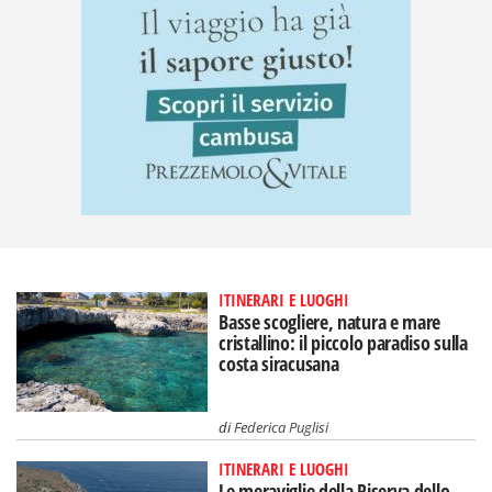
ITINERARI E LUOGHI
Basse scogliere, natura e mare
cristallino: il piccolo paradiso sulla
costa siracusana
di
Federica Puglisi
ITINERARI E LUOGHI
Le meraviglie della Riserva dello