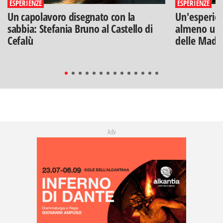
ESPERIENZE
ESPERIENZE
Un capolavoro disegnato con la
Un'esperien
sabbia: Stefania Bruno al Castello di
almeno una
Cefalù
delle Mado
Adv