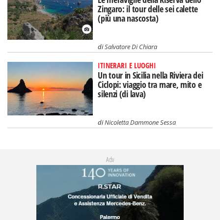
Zingaro: il tour delle sei calette
(più una nascosta)
di
Salvatore Di Chiara
ITINERARI E LUOGHI
Un tour in Sicilia nella Riviera dei
Ciclopi: viaggio tra mare, mito e
silenzi (di lava)
di
Nicoletta Dammone Sessa
Adv