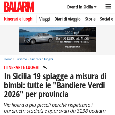
Eventi in Sicilia
Itinerari e luoghi
Viaggi
Diari di viaggio
Storie
Social e 
Home
›
Turismo
›
Itinerari e luoghi
ITINERARI E LUOGHI
In Sicilia 19 spiagge a misura di
bimbi: tutte le "Bandiere Verdi
2026" per provincia
Via libera a più piccoli perché rispettano i
parametri studiati e approvati da 3238 pediatri