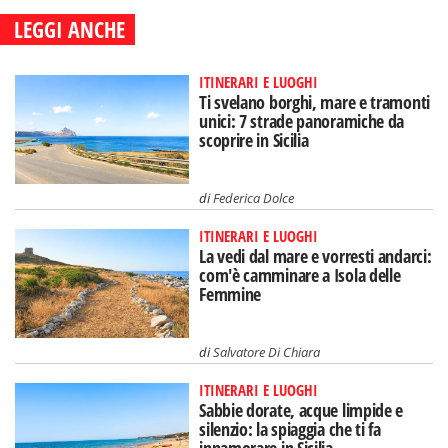
LEGGI ANCHE
ITINERARI E LUOGHI
Ti svelano borghi, mare e tramonti
unici: 7 strade panoramiche da
scoprire in Sicilia
di
Federica Dolce
ITINERARI E LUOGHI
La vedi dal mare e vorresti andarci:
com'è camminare a Isola delle
Femmine
di
Salvatore Di Chiara
ITINERARI E LUOGHI
Sabbie dorate, acque limpide e
silenzio: la spiaggia che ti fa
innamorare in Sicilia