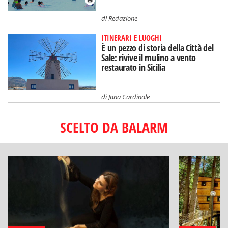
di
Redazione
ITINERARI E LUOGHI
È un pezzo di storia della Città del
Sale: rivive il mulino a vento
restaurato in Sicilia
di
Jana Cardinale
SCELTO DA BALARM