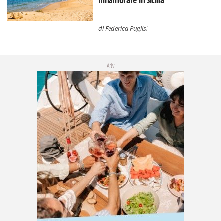
di
Federica Puglisi
Adv