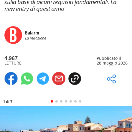
sulla base di alcuni requisiti fondamentali. La
new entry di quest'anno
Balarm
La redazione
4.967
Pubblicato il
LETTURE
28 maggio 2026
1 di 7