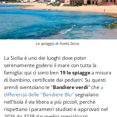
La spiaggia di Punta Secca
La Sicilia è uno dei luoghi dove poter
serenamente godersi il mare con tutta la
famiglia: qui ci sono ben
19 le spiagge
a misura
di bambino, certificate dai pediatri. Su questi
arenili sventolano le "
Bandiere verdi
" che
a
differenza delle "Bandiere Blu"
segnalano
nell'Isola il via libera a più piccoli, perchè
rispettano i parametri studiati e approvati nel
2026 da 3238 dai medici specializzati