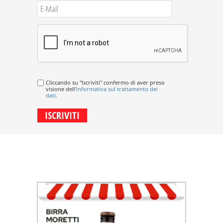
Cliccando su "Iscriviti" confermo di aver preso
visione dell'
informativa sul trattamento dei
dati
.