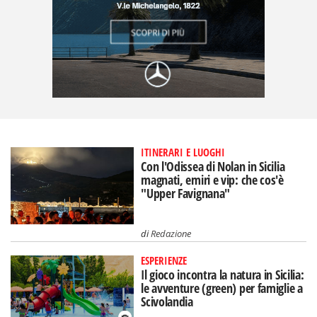
ITINERARI E LUOGHI
Con l'Odissea di Nolan in Sicilia
magnati, emiri e vip: che cos'è
"Upper Favignana"
di
Redazione
ESPERIENZE
Il gioco incontra la natura in Sicilia:
le avventure (green) per famiglie a
Scivolandia