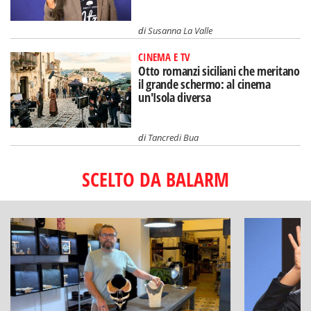
di
Susanna La Valle
CINEMA E TV
Otto romanzi siciliani che meritano
il grande schermo: al cinema
un'Isola diversa
di
Tancredi Bua
SCELTO DA BALARM