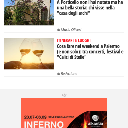
A Porticello non l'hai notata ma ha
una bella storia: chi visse nella
"casa degli archi"
di
Maria Oliveri
ITINERARI E LUOGHI
Cosa fare nel weekend a Palermo
(e non solo): tra concerti, festival e
"Calici di Stelle"
di
Redazione
Adv