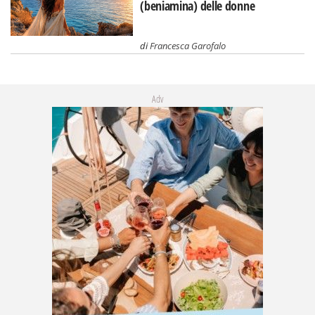
(beniamina) delle donne
di
Francesca Garofalo
Adv