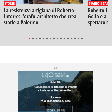
STORIE
TEATRO E CABA
La resistenza artigiana di Roberto
Roberto Lip
Intorre: l'orafo-architetto che crea
Golfo e a Po
storie a Palermo
spettacolo"
Adv