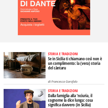
STORIA E TRADIZIONI
Se in Sicilia ti chiamano così non è
un complimento: la (vera) storia
del càntaru
di
Francesca Garofalo
STORIA E TRADIZIONI
Dalla famiglia alla 'nciuria, il
cognome la dice lunga: cosa
significa davvero (in Sicilia)