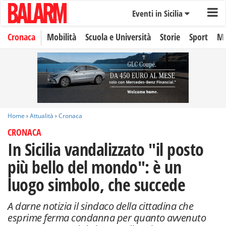
Eventi in Sicilia
Cronaca
Mobilità
Scuola e Università
Storie
Sport
Mo
Home
›
Attualità
›
Cronaca
CRONACA
In Sicilia vandalizzato "il posto
più bello del mondo": è un
luogo simbolo, che succede
A darne notizia il sindaco della cittadina che
esprime ferma condanna per quanto avvenuto