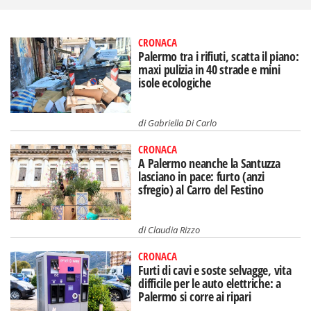
CRONACA
Palermo tra i rifiuti, scatta il piano:
maxi pulizia in 40 strade e mini
isole ecologiche
di
Gabriella Di Carlo
CRONACA
A Palermo neanche la Santuzza
lasciano in pace: furto (anzi
sfregio) al Carro del Festino
di
Claudia Rizzo
CRONACA
Furti di cavi e soste selvagge, vita
difficile per le auto elettriche: a
Palermo si corre ai ripari