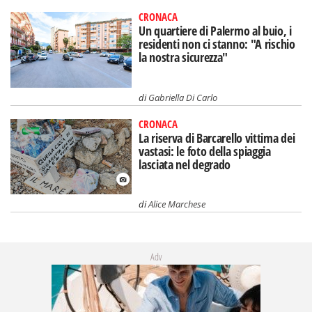
CRONACA
Un quartiere di Palermo al buio, i
residenti non ci stanno: "A rischio
la nostra sicurezza"
di
Gabriella Di Carlo
CRONACA
La riserva di Barcarello vittima dei
vastasi: le foto della spiaggia
lasciata nel degrado
di
Alice Marchese
Adv