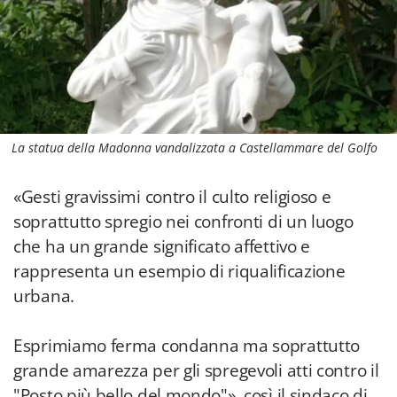
La statua della Madonna vandalizzata a Castellammare del Golfo
«Gesti gravissimi contro il culto religioso e
soprattutto spregio nei confronti di un luogo
che ha un grande significato affettivo e
rappresenta un esempio di riqualificazione
urbana.
Esprimiamo ferma condanna ma soprattutto
grande amarezza per gli spregevoli atti contro il
"Posto più bello del mondo"», così il sindaco di