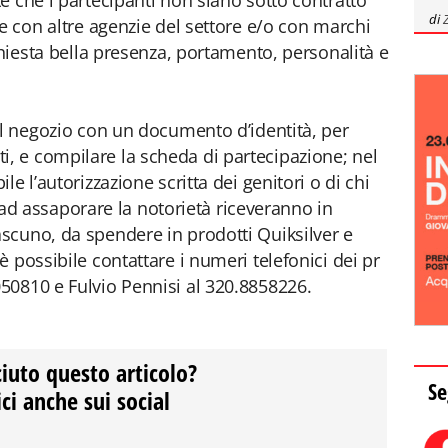
e che i partecipanti non siano sotto contratto
di
e con altre agenzie del settore e/o con marchi
chiesta bella presenza, portamento, personalità e
al negozio con un documento d’identità, per
iesti, e compilare la scheda di partecipazione; nel
e l’autorizzazione scritta dei genitori o di chi
re ad assaporare la notorietà riceveranno in
scuno, da spendere in prodotti Quiksilver e
 possibile contattare i numeri telefonici dei pr
50810 e Fulvio Pennisi al 320.8858226.
ciuto questo articolo?
Se
ci anche sui social