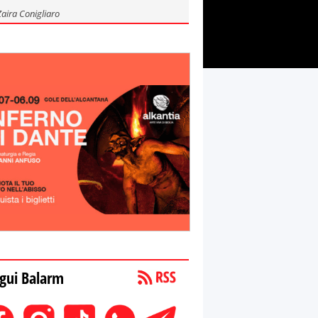
Zaira Conigliaro
gui Balarm