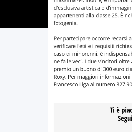
massima 44. Inoltre, è important
d'esclusiva artistica o d’immagin
appartenenti alla classe 25. È ri
fotogenia.
Per partecipare occorre recarsi 
verificare l’età e i requisiti rich
caso di minorenni, è indispensabil
ne fa le veci. I due vincitori olt
premio un buono di 300 euro cia
Roxy. Per maggiori informazioni è
Francesco Liga al numero 327.90
Ti è pia
Segui