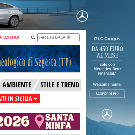
A CON NOI
AMBIENTE
STILE E TREND
TI IN SICILIA