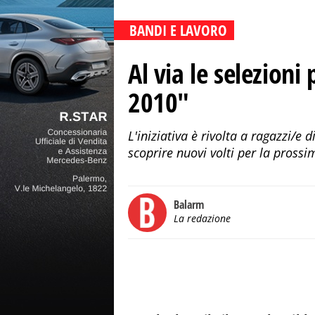
BANDI E LAVORO
Al via le selezioni
2010"
L'iniziativa è rivolta a ragazzi/e 
scoprire nuovi volti per la pros
Balarm
La redazione