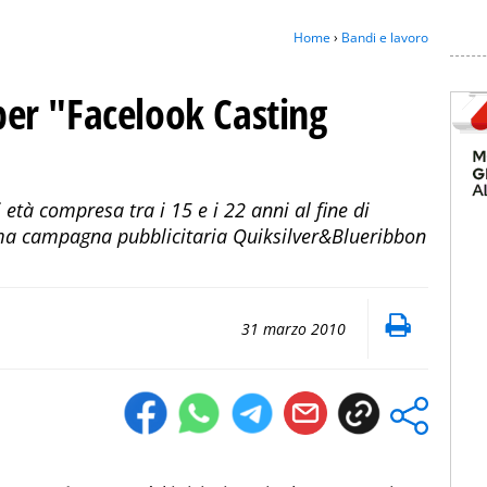
Home
›
Bandi e lavoro
 per "Facelook Casting
di età compresa tra i 15 e i 22 anni al fine di
sima campagna pubblicitaria Quiksilver&Blueribbon
31 marzo 2010