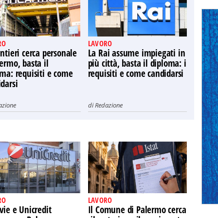
RO
LAVORO
ntieri cerca personale
La Rai assume impiegati in
ermo, basta il
più città, basta il diploma: i
ma: requisiti e come
requisiti e come candidarsi
darsi
azione
di
Redazione
RO
LAVORO
vie e Unicredit
Il Comune di Palermo cerca