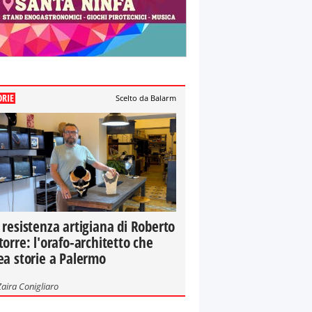
ORIE
Scelto da Balarm
 resistenza artigiana di Roberto
torre: l'orafo-architetto che
ea storie a Palermo
Zaira Conigliaro