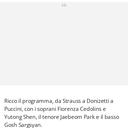
Adv
Ricco il programma, da Strauss a Donizetti a
Puccini, con i soprani Fiorenza Cedolins e
Yutong Shen, il tenore Jaebeom Park e il basso
Gosh Sargsyan.