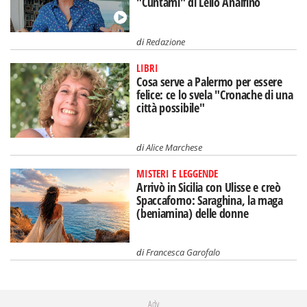
"Cuntami" di Lello Analfino
di
Redazione
LIBRI
Cosa serve a Palermo per essere
felice: ce lo svela "Cronache di una
città possibile"
di
Alice Marchese
MISTERI E LEGGENDE
Arrivò in Sicilia con Ulisse e creò
Spaccaforno: Saraghina, la maga
(beniamina) delle donne
di
Francesca Garofalo
Adv