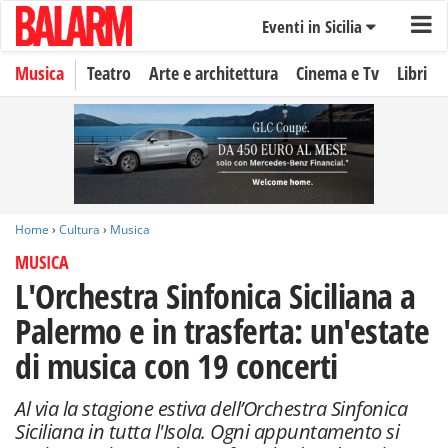
Eventi in Sicilia
Musica
Teatro
Arte e architettura
Cinema e Tv
Libri
Home
›
Cultura
›
Musica
MUSICA
L'Orchestra Sinfonica Siciliana a
Palermo e in trasferta: un'estate
di musica con 19 concerti
Al via la stagione estiva dell’Orchestra Sinfonica
Siciliana in tutta l'Isola. Ogni appuntamento si