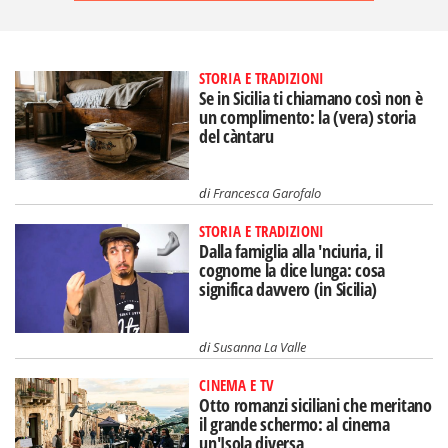
STORIA E TRADIZIONI
Se in Sicilia ti chiamano così non è
un complimento: la (vera) storia
del càntaru
di
Francesca Garofalo
STORIA E TRADIZIONI
Dalla famiglia alla 'nciuria, il
cognome la dice lunga: cosa
significa davvero (in Sicilia)
di
Susanna La Valle
CINEMA E TV
Otto romanzi siciliani che meritano
il grande schermo: al cinema
un'Isola diversa