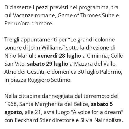
Diciassette i pezzi previsti nel programma, tra
cui Vacanze romane, Game of Thrones Suite e
Per un’ora d’amore.
Tre gli appuntamenti per “Le grandi colonne
sonore di John Williams” sotto la direzione di
Nino Manuli:
venerdì 28 luglio
a Ciminna, Colle
San Vito,
sabato 29 luglio
a Mazara del Vallo,
Atrio dei Gesuiti, e domenica 30 luglio Palermo,
in piazza Ruggiero Settimo.
Nella cittadina danneggiata dal terremoto del
1968, Santa Margherita del Belice,
sabato 5
agosto
, alle 21, avrà luogo “A voice for a dream”
con Eeckhard Stier direttore e Silvia Nair solista.