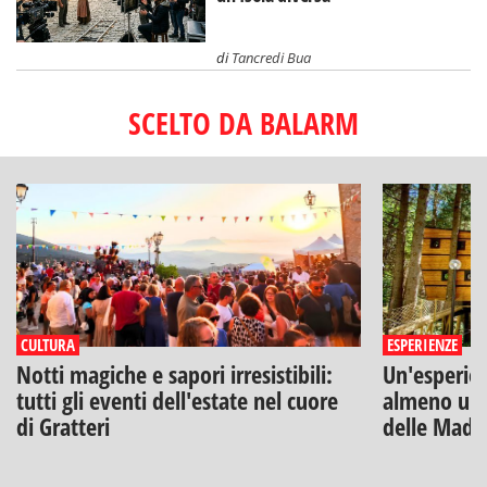
di
Tancredi Bua
SCELTO DA BALARM
CULTURA
ESPERIENZE
Notti magiche e sapori irresistibili:
Un'esperien
tutti gli eventi dell'estate nel cuore
almeno una
di Gratteri
delle Mado