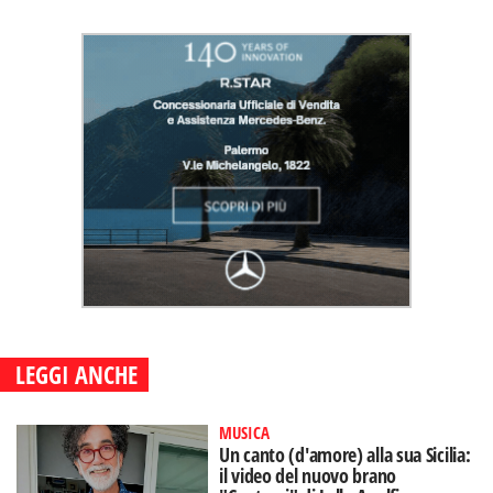
LEGGI ANCHE
MUSICA
Un canto (d'amore) alla sua Sicilia:
il video del nuovo brano