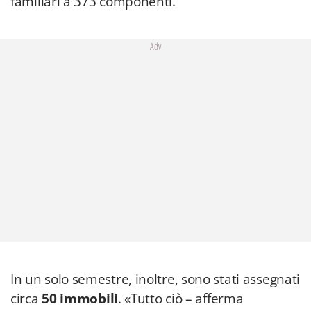
familiari a 373 componenti.
Adv
In un solo semestre, inoltre, sono stati assegnati
circa
50 immobili
. «Tutto ciò – afferma