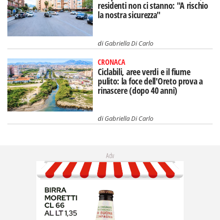
residenti non ci stanno: "A rischio
la nostra sicurezza"
di
Gabriella Di Carlo
CRONACA
Ciclabili, aree verdi e il fiume
pulito: la foce dell'Oreto prova a
rinascere (dopo 40 anni)
di
Gabriella Di Carlo
Adv