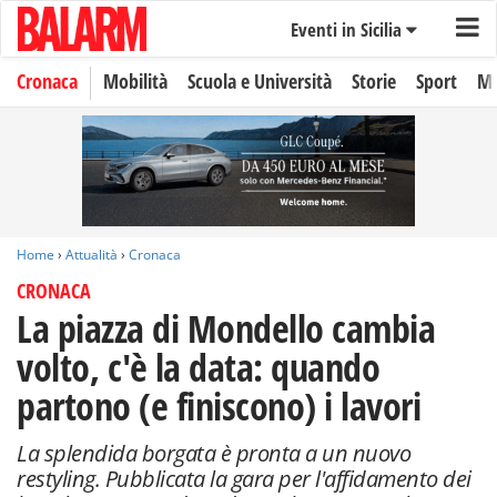
Eventi in Sicilia
Cronaca
Mobilità
Scuola e Università
Storie
Sport
Mo
Home
›
Attualità
›
Cronaca
CRONACA
La piazza di Mondello cambia
volto, c'è la data: quando
partono (e finiscono) i lavori
La splendida borgata è pronta a un nuovo
restyling. Pubblicata la gara per l'affidamento dei