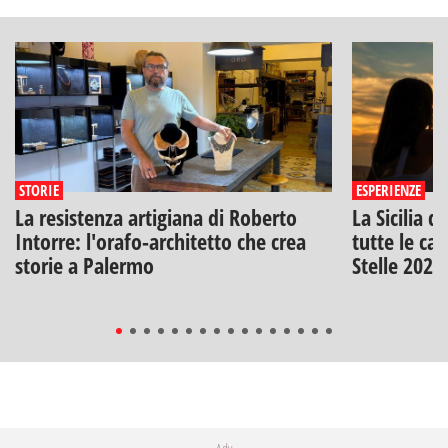
STORIE
ESPERIENZE
La resistenza artigiana di Roberto
La Sicilia d
Intorre: l'orafo-architetto che crea
tutte le can
storie a Palermo
Stelle 2026