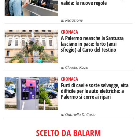
valida: le nuove regole
di
Redazione
CRONACA
A Palermo neanche la Santuzza
lasciano in pace: furto (anzi
sfregio) al Carro del Festino
di
Claudia Rizzo
CRONACA
Furti di cavi e soste selvagge, vita
difficile per le auto elettriche: a
Palermo si corre ai ripari
di
Gabriella Di Carlo
SCELTO DA BALARM