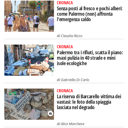
CRONACA
Senza posti al fresco e pochi alberi:
come Palermo (non) affronta
l'emergenza caldo
di
Claudia Rizzo
CRONACA
Palermo tra i rifiuti, scatta il piano:
maxi pulizia in 40 strade e mini
isole ecologiche
di
Gabriella Di Carlo
CRONACA
La riserva di Barcarello vittima dei
vastasi: le foto della spiaggia
lasciata nel degrado
di
Alice Marchese