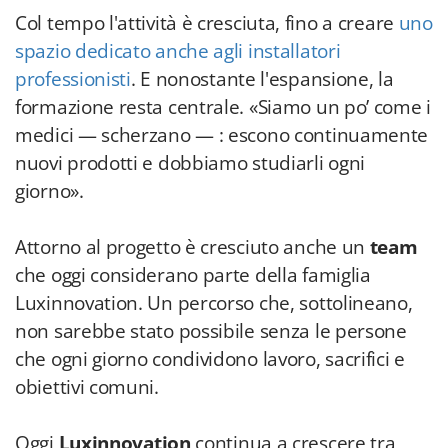
Col tempo l'attività è cresciuta, fino a creare
uno
spazio dedicato anche agli installatori
professionisti
. E nonostante l'espansione, la
formazione resta centrale. «Siamo un po’ come i
medici — scherzano — : escono continuamente
nuovi prodotti e dobbiamo studiarli ogni
giorno».
Attorno al progetto è cresciuto anche un
team
che oggi considerano parte della famiglia
Luxinnovation. Un percorso che, sottolineano,
non sarebbe stato possibile senza le persone
che ogni giorno condividono lavoro, sacrifici e
obiettivi comuni.
Oggi
Luxinnovation
continua a crescere tra