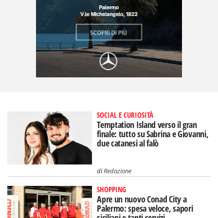
SOCIAL E CURIOSITÀ
Temptation Island verso il gran
finale: tutto su Sabrina e Giovanni,
due catanesi al falò
di
Redazione
SHOPPING
Apre un nuovo Conad City a
Palermo: spesa veloce, sapori
siciliani e tanti servizi