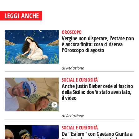
LEGGI ANCHE
OROSCOPO
Vergine non disperare, l'estate non
è ancora finita: cosa ci riserva
l'Oroscopo di agosto
di
Redazione
SOCIAL E CURIOSITÀ
Anche Justin Bieber cede al fascino
della Sicilia: dov'è stato avvistato,
il video
di
Redazione
SOCIAL E CURIOSITÀ
Da "Esilom" con Gaetano Giunta a