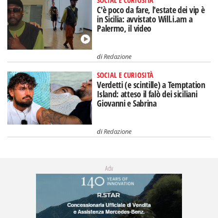
SOCIAL E CURIOSITÀ
C'è poco da fare, l'estate dei vip è
in Sicilia: avvistato Will.i.am a
Palermo, il video
di
Redazione
SOCIAL E CURIOSITÀ
Verdetti (e scintille) a Temptation
Island: atteso il falò dei siciliani
Giovanni e Sabrina
di
Redazione
Adv