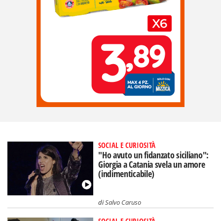
SOCIAL E CURIOSITÀ
"Ho avuto un fidanzato siciliano":
Giorgia a Catania svela un amore
(indimenticabile)
di
Salvo Caruso