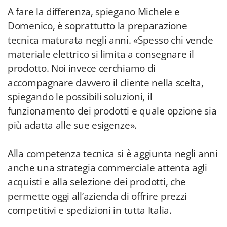
A fare la differenza, spiegano Michele e
Domenico, è soprattutto la preparazione
tecnica maturata negli anni. «Spesso chi vende
materiale elettrico si limita a consegnare il
prodotto. Noi invece cerchiamo di
accompagnare davvero il cliente nella scelta,
spiegando le possibili soluzioni, il
funzionamento dei prodotti e quale opzione sia
più adatta alle sue esigenze».
Alla competenza tecnica si è aggiunta negli anni
anche una strategia commerciale attenta agli
acquisti e alla selezione dei prodotti, che
permette oggi all’azienda di offrire prezzi
competitivi e spedizioni in tutta Italia.