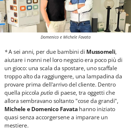
Domenico e Michele Favata
*
A sei anni, per due bambini di
Mussomeli
,
aiutare i nonni nel loro negozio era poco più di
un gioco: una scala da spostare, uno scaffale
troppo alto da raggiungere, una lampadina da
provare prima dell'arrivo del cliente. Dentro
quella piccola
putìa
di paese, tra oggetti che
allora sembravano soltanto "cose da grandi",
Michele e Domenico Favata
hanno iniziato
quasi senza accorgersene a imparare un
mestiere.