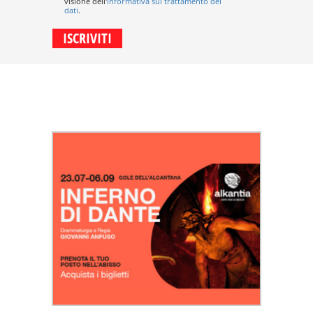
visione dell'
informativa sul trattamento dei
dati
.