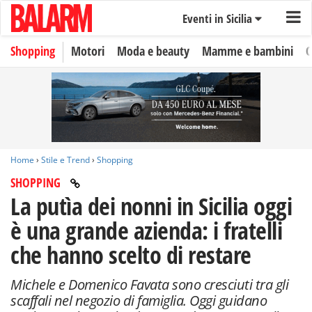
Eventi in Sicilia
Shopping
Motori
Moda e beauty
Mamme e bambini
O
Home
›
Stile e Trend
›
Shopping
SHOPPING
La putìa dei nonni in Sicilia oggi
è una grande azienda: i fratelli
che hanno scelto di restare
Michele e Domenico Favata sono cresciuti tra gli
scaffali nel negozio di famiglia. Oggi guidano