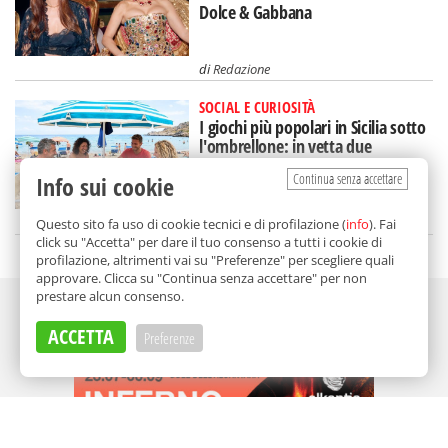
Dolce & Gabbana
di
Redazione
SOCIAL E CURIOSITÀ
I giochi più popolari in Sicilia sotto
l'ombrellone: in vetta due
(intramontabili)
Continua senza accettare
Info sui cookie
di
Redazione
Questo sito fa uso di cookie tecnici e di profilazione (
info
). Fai
click su "Accetta" per dare il tuo consenso a tutti i cookie di
profilazione, altrimenti vai su "Preferenze" per scegliere quali
approvare. Clicca su "Continua senza accettare" per non
prestare alcun consenso.
Adv
ACCETTA
Preferenze