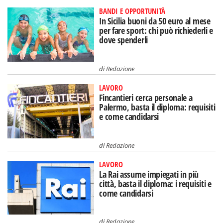
BANDI E OPPORTUNITÀ
In Sicilia buoni da 50 euro al mese
per fare sport: chi può richiederli e
dove spenderli
di
Redazione
LAVORO
Fincantieri cerca personale a
Palermo, basta il diploma: requisiti
e come candidarsi
di
Redazione
LAVORO
La Rai assume impiegati in più
città, basta il diploma: i requisiti e
come candidarsi
di
Redazione