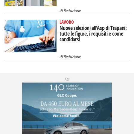
di
Redazione
LAVORO
Nuove selezioni all'Asp di Trapani:
tutte le figure, i requisiti e come
candidarsi
di
Redazione
Adv