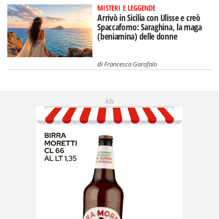
MISTERI E LEGGENDE
Arrivò in Sicilia con Ulisse e creò
Spaccaforno: Saraghina, la maga
(beniamina) delle donne
di
Francesca Garofalo
Adv