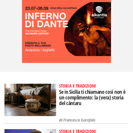
STORIA E TRADIZIONI
Se in Sicilia ti chiamano così non è
un complimento: la (vera) storia
del càntaru
di
Francesca Garofalo
STORIA E TRADIZIONI