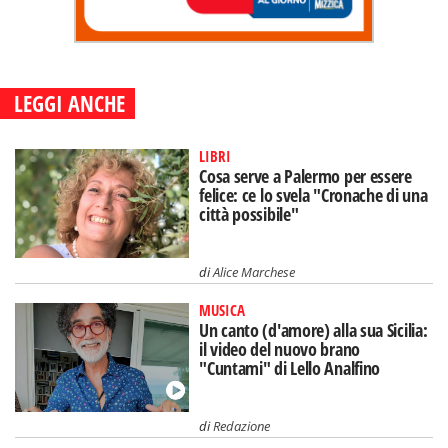
LEGGI ANCHE
LIBRI
Cosa serve a Palermo per essere
felice: ce lo svela "Cronache di una
città possibile"
di
Alice Marchese
MUSICA
Un canto (d'amore) alla sua Sicilia:
il video del nuovo brano
"Cuntami" di Lello Analfino
di
Redazione