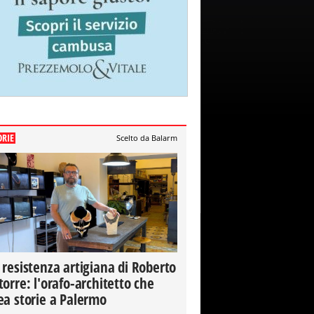
ORIE
Scelto da Balarm
 resistenza artigiana di Roberto
torre: l'orafo-architetto che
ea storie a Palermo