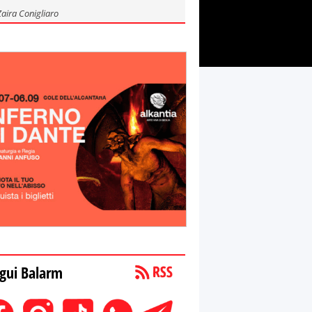
Zaira Conigliaro
gui Balarm