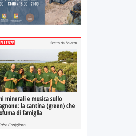
CELLENZE
Scelto da Balarm
ni minerali e musica sullo
agnone: la cantina (green) che
ofuma di famiglia
Zaira Conigliaro