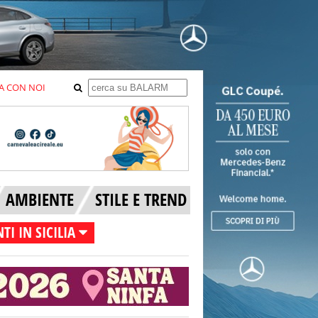
A CON NOI
AMBIENTE
STILE E TREND
TI IN SICILIA