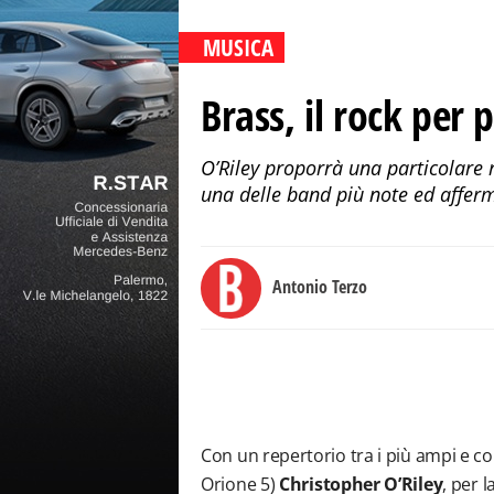
MUSICA
Brass, il rock per 
O’Riley proporrà una particolare r
una delle band più note ed afferm
Antonio Terzo
Con un repertorio tra i più ampi e co
Orione 5)
Christopher O’Riley
, per 