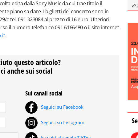
olta edita dalla Sony Music da cui trae titolo il
di
ente piano sa dare. I biglietti del concerto sono in
 29/c tel. 091 323084 al prezzo di 16 euro. Ulteriori
rso il numero telefonico 091.6166480 o il sito internet
.it
.
ciuto questo articolo?
ci anche sui social
Sui canali social
Seguici su Facebook
Se
Seguici su Instagram
Iscriviti al canale TikTok