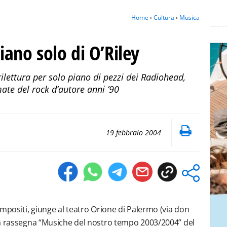
Home
›
Cultura
›
Musica
piano solo di O’Riley
ilettura per solo piano di pezzi dei Radiohead,
ate del rock d’autore anni ’90
19 febbraio 2004
mpositi, giunge al teatro Orione di Palermo (via don
la rassegna “Musiche del nostro tempo 2003/2004” del