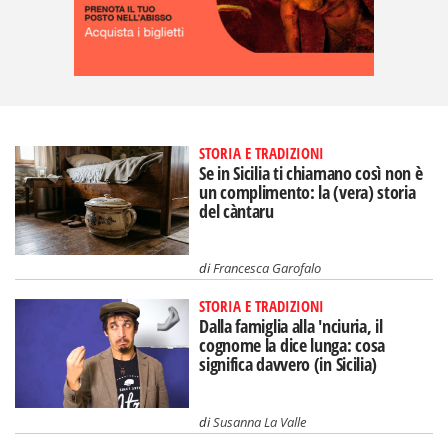
STORIA E TRADIZIONI
Se in Sicilia ti chiamano così non è
un complimento: la (vera) storia
del càntaru
di
Francesca Garofalo
STORIA E TRADIZIONI
Dalla famiglia alla 'nciuria, il
cognome la dice lunga: cosa
significa davvero (in Sicilia)
di
Susanna La Valle