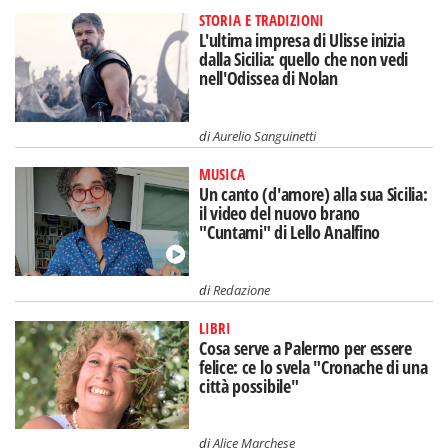
STORIA E TRADIZIONI
L'ultima impresa di Ulisse inizia
dalla Sicilia: quello che non vedi
nell'Odissea di Nolan
di
Aurelio Sanguinetti
MUSICA
Un canto (d'amore) alla sua Sicilia:
il video del nuovo brano
"Cuntami" di Lello Analfino
di
Redazione
LIBRI
Cosa serve a Palermo per essere
felice: ce lo svela "Cronache di una
città possibile"
di
Alice Marchese