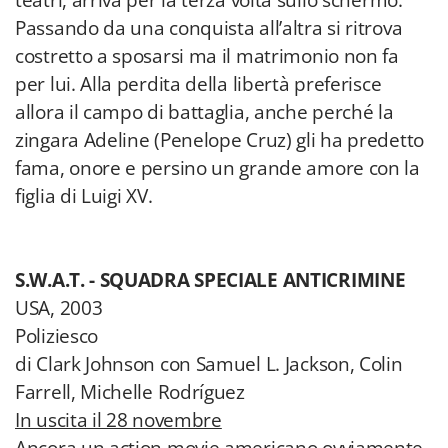
teatri, arriva per la terza volta sullo schermo.
Passando da una conquista all’altra si ritrova
costretto a sposarsi ma il matrimonio non fa
per lui. Alla perdita della libertà preferisce
allora il campo di battaglia, anche perché la
zingara Adeline (Penelope Cruz) gli ha predetto
fama, onore e persino un grande amore con la
figlia di Luigi XV.
S.W.A.T. - SQUADRA SPECIALE ANTICRIMINE
USA, 2003
Poliziesco
di Clark Johnson con Samuel L. Jackson, Colin
Farrell, Michelle Rodríguez
In uscita il 28 novembre