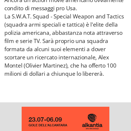
Ancora un action movie americano ovviamente
condito di messaggi pro Usa.
La S.W.A.T. Squad - Special Weapon and Tactics
(squadra armi speciali e tattica) è l'elite della
polizia americana, abbastanza nota attraverso
film e serie TV. Sarà proprio una squadra
formata da alcuni suoi elementi a dover
scortare un ricercato internazionale, Alex
Montel (Olivier Martinez), che ha offerto 100
milioni di dollari a chiunque lo libererà.