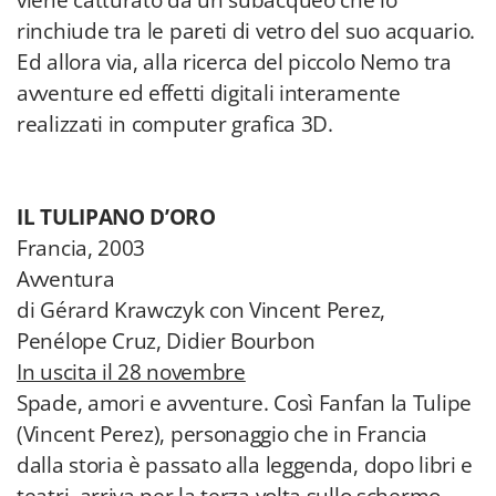
viene catturato da un subacqueo che lo
rinchiude tra le pareti di vetro del suo acquario.
Ed allora via, alla ricerca del piccolo Nemo tra
avventure ed effetti digitali interamente
realizzati in computer grafica 3D.
IL TULIPANO D’ORO
Francia, 2003
Avventura
di Gérard Krawczyk con Vincent Perez,
Penélope Cruz, Didier Bourbon
In uscita il 28 novembre
Spade, amori e avventure. Così Fanfan la Tulipe
(Vincent Perez), personaggio che in Francia
dalla storia è passato alla leggenda, dopo libri e