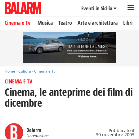
Eventi in Sicilia
Cinema e Tv
Musica
Teatro
Arte e architettura
Libri
Home
›
Cultura
›
Cinema e Tv
CINEMA E TV
Cinema, le anteprime dei film di
dicembre
Balarm
Pubblicato il
30 novembre 2003
La redazione