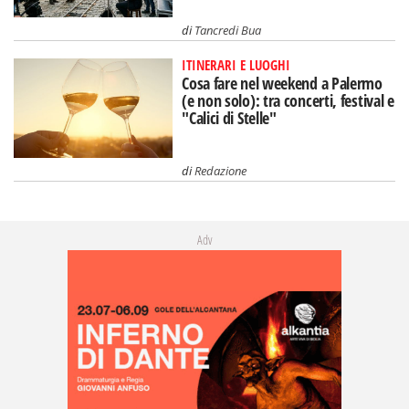
di
Tancredi Bua
ITINERARI E LUOGHI
Cosa fare nel weekend a Palermo
(e non solo): tra concerti, festival e
"Calici di Stelle"
di
Redazione
Adv