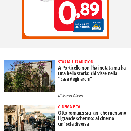
STORIA E TRADIZIONI
A Porticello non l'hai notata ma ha
una bella storia: chi visse nella
"casa degli archi"
di
Maria Oliveri
CINEMA E TV
Otto romanzi siciliani che meritano
il grande schermo: al cinema
un'Isola diversa