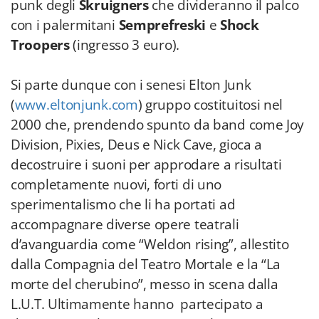
punk degli
Skruigners
che divideranno il palco
con i palermitani
Semprefreski
e
Shock
Troopers
(ingresso 3 euro).
Si parte dunque con i senesi Elton Junk
(
www.eltonjunk.com
) gruppo costituitosi nel
2000 che, prendendo spunto da band come Joy
Division, Pixies, Deus e Nick Cave, gioca a
decostruire i suoni per approdare a risultati
completamente nuovi, forti di uno
sperimentalismo che li ha portati ad
accompagnare diverse opere teatrali
d’avanguardia come “Weldon rising”, allestito
dalla Compagnia del Teatro Mortale e la “La
morte del cherubino”, messo in scena dalla
L.U.T. Ultimamente hanno partecipato a