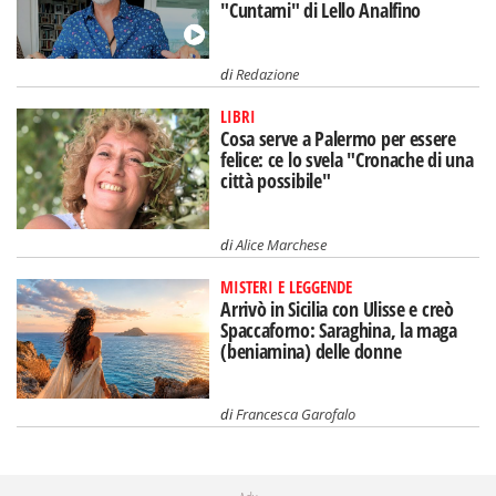
"Cuntami" di Lello Analfino
di
Redazione
LIBRI
Cosa serve a Palermo per essere
felice: ce lo svela "Cronache di una
città possibile"
di
Alice Marchese
MISTERI E LEGGENDE
Arrivò in Sicilia con Ulisse e creò
Spaccaforno: Saraghina, la maga
(beniamina) delle donne
di
Francesca Garofalo