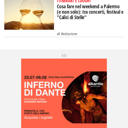
ITINERARI E LUOGHI
Cosa fare nel weekend a Palermo
(e non solo): tra concerti, festival e
"Calici di Stelle"
di
Redazione
Adv