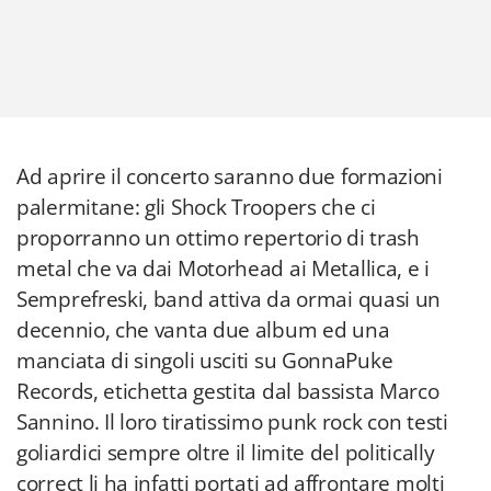
Ad aprire il concerto saranno due formazioni
palermitane: gli Shock Troopers che ci
proporranno un ottimo repertorio di trash
metal che va dai Motorhead ai Metallica, e i
Semprefreski, band attiva da ormai quasi un
decennio, che vanta due album ed una
manciata di singoli usciti su GonnaPuke
Records, etichetta gestita dal bassista Marco
Sannino. Il loro tiratissimo punk rock con testi
goliardici sempre oltre il limite del politically
correct li ha infatti portati ad affrontare molti