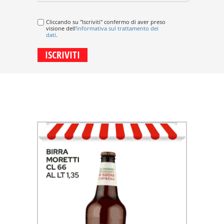
Cliccando su "Iscriviti" confermo di aver preso
visione dell'
informativa sul trattamento dei
dati
.