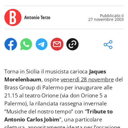
Pubblicato il
Antonio Terzo
27 novembre 2003
Torna in Sicilia il musicista carioca
Jaques
Morelenbaum
, ospite
venerdì 28 novembre
del
Brass Group di Palermo per inaugurare alle
21.15 al teatro Orione (via don Orione 5 a
Palermo), la rilanciata rassegna invernale
“Musiche del nostro tempo” con “
Tribute to
Antonio Carlos Jobim
”, una particolare
rilettura, appositamente ideata per l’occasione,