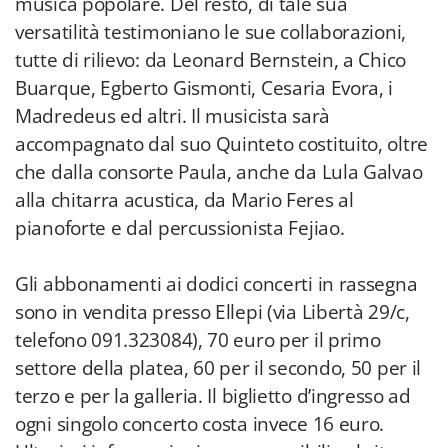
musica popolare. Del resto, di tale sua
versatilità testimoniano le sue collaborazioni,
tutte di rilievo: da Leonard Bernstein, a Chico
Buarque, Egberto Gismonti, Cesaria Evora, i
Madredeus ed altri. Il musicista sarà
accompagnato dal suo Quinteto costituito, oltre
che dalla consorte Paula, anche da Lula Galvao
alla chitarra acustica, da Mario Feres al
pianoforte e dal percussionista Fejiao.
Gli abbonamenti ai dodici concerti in rassegna
sono in vendita presso Ellepi (via Libertà 29/c,
telefono 091.323084), 70 euro per il primo
settore della platea, 60 per il secondo, 50 per il
terzo e per la galleria. Il biglietto d’ingresso ad
ogni singolo concerto costa invece 16 euro.