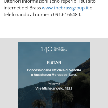
Ulteriori informazioni sono reperibili sul sito
internet del Brass
www.thebrassgroup.it
o
telefonando al numero 091.6166480.