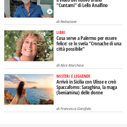
"Cuntami" di Lello Analfino
di
Redazione
LIBRI
Cosa serve a Palermo per essere
felice: ce lo svela "Cronache di una
città possibile"
di
Alice Marchese
MISTERI E LEGGENDE
Arrivò in Sicilia con Ulisse e creò
Spaccaforno: Saraghina, la maga
(beniamina) delle donne
di
Francesca Garofalo