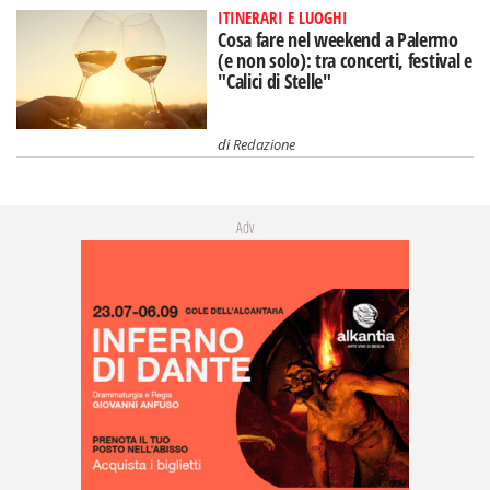
ITINERARI E LUOGHI
Cosa fare nel weekend a Palermo
(e non solo): tra concerti, festival e
"Calici di Stelle"
di
Redazione
Adv