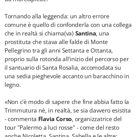
Tornando alla leggenda: un altro errore
comune è quello di confonderla con una collega
che in realtà si chiama(va)
Santina
, una
prostituta che stava alle falde di Monte
Pellegrino tra gli anni Settanta e Ottanta,
proprio sulla rotonda all'inizio del percorso per
il santuario di Santa Rosalia, accomodata su
una sedia pieghevole accanto un baracchino in
legno.
«Non c'è modo di sapere che fine abbia fatto la
Trimmutura nè, in realtà, se sia davvero esistita
- commenta
Flavia Corso
, organizzatrice del
tour "Palermo a luci rosse" - come del resto
anche Nicoletta, Santina, Sabella e le altre: