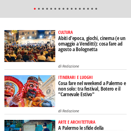
CULTURA
Abiti d’epoca, giochi, cinema (e un
omaggio a Venditti): cosa fare ad
agosto a Bolognetta
di
Redazione
ITINERARI E LUOGHI
Cosa fare nel weekend a Palermo e
non solo: tra festival, Botero e il
"Carnevale Estivo"
di
Redazione
ARTE E ARCHITETTURA
A Palermo le sfide della