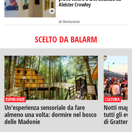
Aleister Crowley
di
Redazione
SCELTO DA BALARM
ESPERIENZE
CULTURA
Un'esperienza sensoriale da fare
Notti magich
almeno una volta: dormire nel bosco
tutti gli ev
delle Madonie
di Gratteri