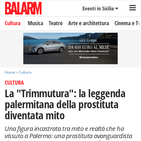
Eventi in Sicilia
Cultura
Musica
Teatro
Arte e architettura
Cinema e Tv
Home
›
Cultura
CULTURA
La "Trimmutura": la leggenda
palermitana della prostituta
diventata mito
Una figura incastrata tra mito e realtà che ha
vissuto a Palermo: una prostituta avanguardista