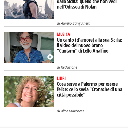
dalla Sicilia: quello che non vedi
nell'Odissea di Nolan
di
Aurelio Sanguinetti
MUSICA
Un canto (d'amore) alla sua Sicilia:
il video del nuovo brano
"Cuntami" di Lello Analfino
di
Redazione
LIBRI
Cosa serve a Palermo per essere
felice: ce lo svela "Cronache di una
città possibile"
di
Alice Marchese