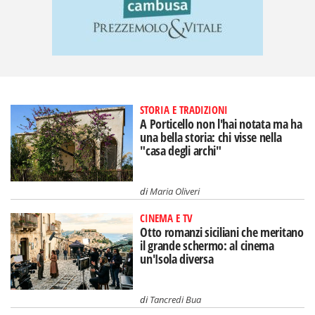
STORIA E TRADIZIONI
A Porticello non l'hai notata ma ha
una bella storia: chi visse nella
"casa degli archi"
di
Maria Oliveri
CINEMA E TV
Otto romanzi siciliani che meritano
il grande schermo: al cinema
un'Isola diversa
di
Tancredi Bua