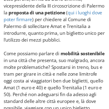
vicepresidente della III circoscrizione di Palermo
la
proposta di una petizione
(
qui i luoghi dove
poter firmare
)
per chiedere al Comune di
Palermo di sollecitare Amat e Trenitalia a
introdurre, quanto prima, un biglietto unico per
l’utilizzo dei mezzi pubblici.
Come possiamo parlare di
mobilità sostenibile
in una città che presenta, suo malgrado, ancora
molte problematiche? Spostarsi in treno, bus e
tram per girare in città e nelle zone limitrofe
oggi costa ai viaggiatori ben due biglietti, quello
Amat (1 euro e 40) e quello Trenitalia (1 euro e
50). Perché non adeguarsi fin da adesso agli
standard delle altre città europee e, là dove
possibile, viaggiare con un unico biglietto