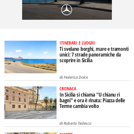
ITINERARI E LUOGHI
Ti svelano borghi, mare e tramonti
unici: 7 strade panoramiche da
scoprire in Sicilia
di
Federica Dolce
CRONACA
In Sicilia si chiama "U chianu ri
bagni" e ora è rinata: Piazza delle
Terme cambia volto
di
Roberto Tedesco