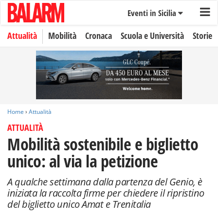
Eventi in Sicilia
Attualità
Mobilità
Cronaca
Scuola e Università
Storie
Home
›
Attualità
ATTUALITÀ
Mobilità sostenibile e biglietto
unico: al via la petizione
A qualche settimana dalla partenza del Genio, è
iniziata la raccolta firme per chiedere il ripristino
del biglietto unico Amat e Trenitalia