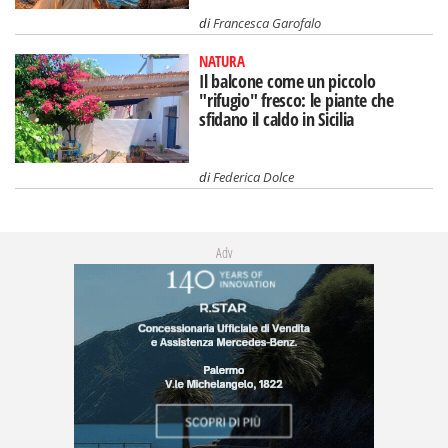
di
Francesca Garofalo
NATURA
Il balcone come un piccolo
"rifugio" fresco: le piante che
sfidano il caldo in Sicilia
di
Federica Dolce
Adv