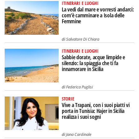
ITINERARI E LUOGHI
La vedi dal mare e vorresti andarci:
com'è camminare a Isola delle
Femmine
di
Salvatore Di Chiara
ITINERARI E LUOGHI
Sabbie dorate, acque limpide e
silenzio: la spiaggia che ti fa
innamorare in Sicilia
di
Federica Puglisi
STORIE
Vive a Trapani, con i suoi piatti vi
porta in Tunisia: Hajer in Sicilia
realizza i suoi sogni
di
Jana Cardinale