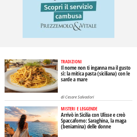
TRADIZIONI
Il nome non ti inganna ma il gusto
sì: la mitica pasta (siciliana) con le
sarde a mare
di
Cesare Salvadori
MISTERI E LEGGENDE
Arrivò in Sicilia con Ulisse e creò
Spaccaforno: Saraghina, la maga
(beniamina) delle donne