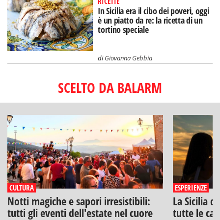
RICETTE
In Sicilia era il cibo dei poveri, oggi
è un piatto da re: la ricetta di un
tortino speciale
di
Giovanna Gebbia
SCELTO DA BALARM
CULTURA
ESPERIENZE
Notti magiche e sapori irresistibili:
La Sicilia d
tutti gli eventi dell'estate nel cuore
tutte le can