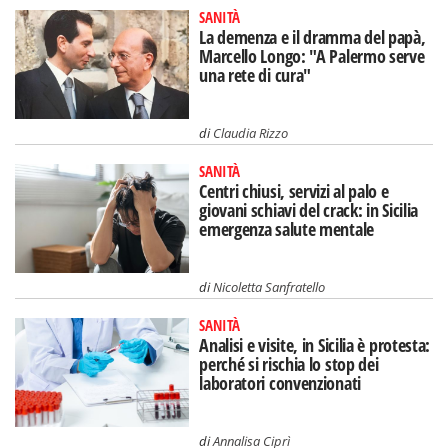
SANITÀ
La demenza e il dramma del papà,
Marcello Longo: "A Palermo serve
una rete di cura"
di
Claudia Rizzo
SANITÀ
Centri chiusi, servizi al palo e
giovani schiavi del crack: in Sicilia
emergenza salute mentale
di
Nicoletta Sanfratello
SANITÀ
Analisi e visite, in Sicilia è protesta:
perché si rischia lo stop dei
laboratori convenzionati
di
Annalisa Ciprì