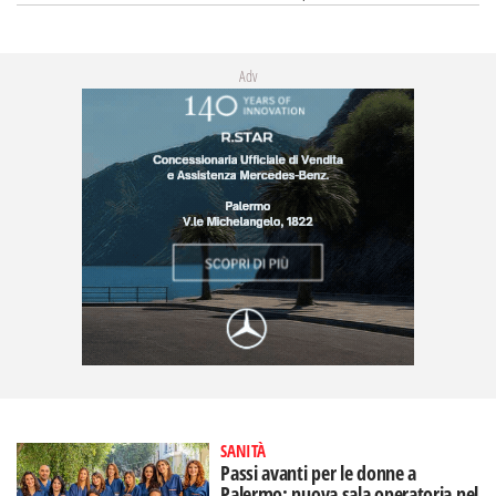
Adv
SANITÀ
Passi avanti per le donne a
Palermo: nuova sala operatoria nel