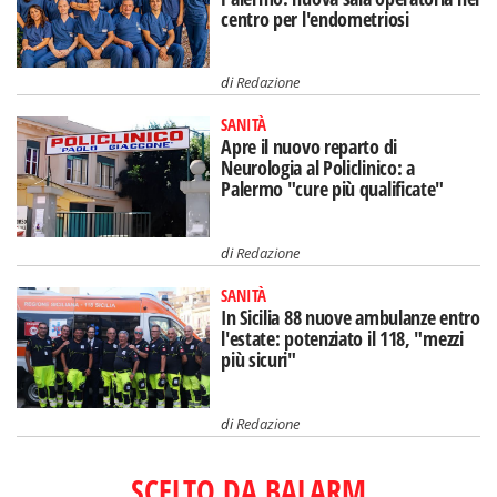
centro per l'endometriosi
di
Redazione
SANITÀ
Apre il nuovo reparto di
Neurologia al Policlinico: a
Palermo "cure più qualificate"
di
Redazione
SANITÀ
In Sicilia 88 nuove ambulanze entro
l'estate: potenziato il 118, "mezzi
più sicuri"
di
Redazione
SCELTO DA BALARM