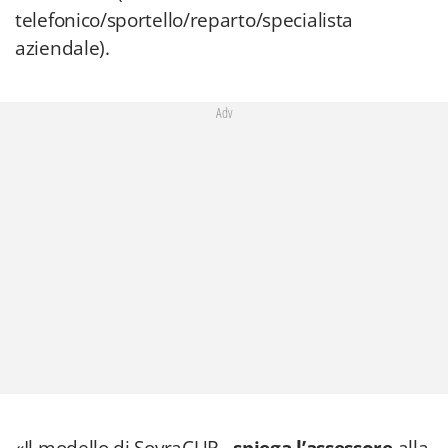
telefonico/sportello/reparto/specialista
aziendale).
Adv