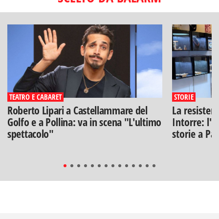
TEATRO E CABARET
STORIE
Roberto Lipari a Castellammare del
La resisten
Golfo e a Pollina: va in scena "L'ultimo
Intorre: l'
spettacolo"
storie a Pa