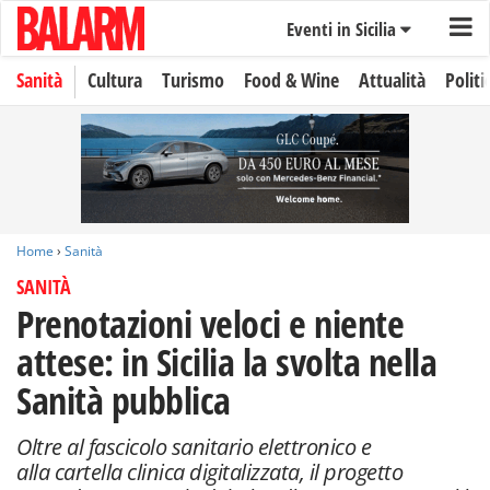
Eventi in Sicilia
Sanità
Cultura
Turismo
Food & Wine
Attualità
Politi
Home
›
Sanità
SANITÀ
Prenotazioni veloci e niente
attese: in Sicilia la svolta nella
Sanità pubblica
Oltre al fascicolo sanitario elettronico e
alla cartella clinica digitalizzata, il progetto