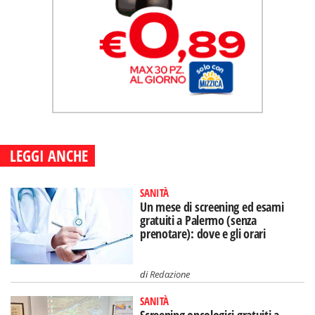
LEGGI ANCHE
SANITÀ
Un mese di screening ed esami
gratuiti a Palermo (senza
prenotare): dove e gli orari
di
Redazione
SANITÀ
Screening oncologici gratuiti a