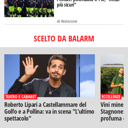
più sicuri"
di
Redazione
SCELTO DA BALARM
TEATRO E CABARET
ECCELLENZE
Roberto Lipari a Castellammare del
Vini minera
Golfo e a Pollina: va in scena "L'ultimo
Stagnone: l
spettacolo"
profuma di