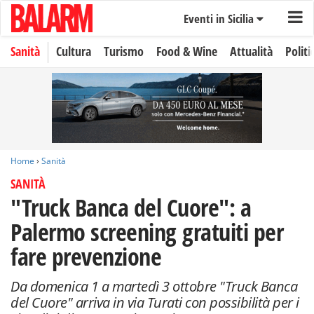
Eventi in Sicilia
Sanità
Cultura
Turismo
Food & Wine
Attualità
Politi
Home
›
Sanità
SANITÀ
"Truck Banca del Cuore": a
Palermo screening gratuiti per
fare prevenzione
Da domenica 1 a martedì 3 ottobre "Truck Banca
del Cuore" arriva in via Turati con possibilità per i