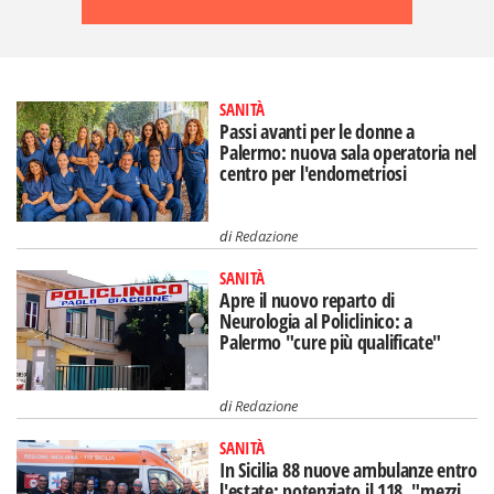
SANITÀ
Passi avanti per le donne a
Palermo: nuova sala operatoria nel
centro per l'endometriosi
di
Redazione
SANITÀ
Apre il nuovo reparto di
Neurologia al Policlinico: a
Palermo "cure più qualificate"
di
Redazione
SANITÀ
In Sicilia 88 nuove ambulanze entro
l'estate: potenziato il 118, "mezzi