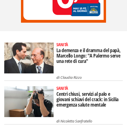
SANITÀ
La demenza e il dramma del papà,
Marcello Longo: "A Palermo serve
una rete di cura"
di
Claudia Rizzo
SANITÀ
Centri chiusi, servizi al palo e
giovani schiavi del crack: in Sicilia
emergenza salute mentale
di
Nicoletta Sanfratello