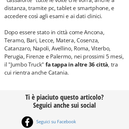
"cassaforte" tutte le volte che vorrà, anche a
distanza, tramite pc, tablet e smartphone, e
accedere così agli esami e ai dati clinici.
Dopo essere stato in città come Ancona,
Teramo, Bari, Lecce, Matera, Cosenza,
Catanzaro, Napoli, Avellino, Roma, Viterbo,
Perugia, Firenze e Palermo, nei prossimi 5 mesi,
il "Jumbo Truck"
fa tappa in altre 36 città
, tra
cui rientra anche Catania.
Ti è piaciuto questo articolo?
Seguici anche sui social
Seguici su Facebook