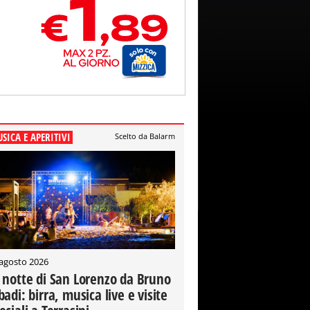
SICA E APERITIVI
Scelto da Balarm
 agosto 2026
 notte di San Lorenzo da Bruno
badi: birra, musica live e visite