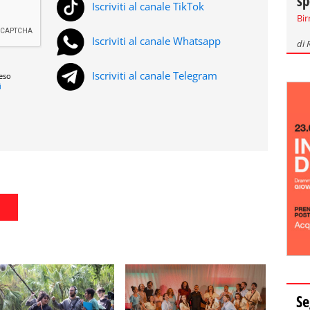
sp
Iscriviti al canale TikTok
Bir
Iscriviti al canale Whatsapp
di
Iscriviti al canale Telegram
reso
i
Se