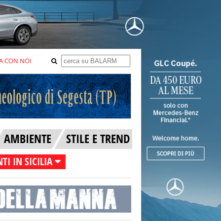
A CON NOI
AMBIENTE
STILE E TREND
TI IN SICILIA