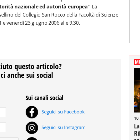
utorità nazionale ed autorità europea
". La
sellino del Collegio San Rocco della Facoltà di Scienze
1 e venerdì 23 giugno 2006 alle 9.30.
MU
ciuto questo articolo?
ci anche sui social
Sui canali social
Seguici su Facebook
10
La
Seguici su Instagram
Ri