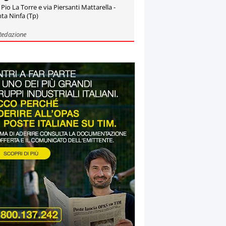
 Pio La Torre e via Piersanti Mattarella -
ta Ninfa (Tp)
Redazione