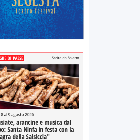
GRE DI PAESE
Scelto da Balarm
 8 al 9 agosto 2026
siate, arancine e musica dal
vo: Santa Ninfa in festa con la
agra della Salsiccia"