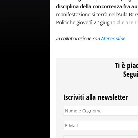
disciplina della concorrenza fra a
manifestazione si terrà nell'Aula Bor
Politiche
giovedì 22 giugno
alle ore 1
In collaborazione con
Ateneonline
Ti è pia
Segui
Iscriviti alla newsletter