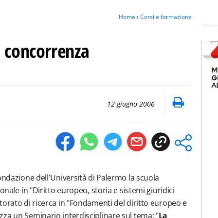
Home
›
Corsi e formazione
a concorrenza
12 giugno 2006
ondazione dell'Università di Palermo la scuola
onale in "Diritto europeo, storia e sistemi giuridici
torato di ricerca in "Fondamenti del diritto europeo e
za un Seminario interdisciplinare sul tema: "
La