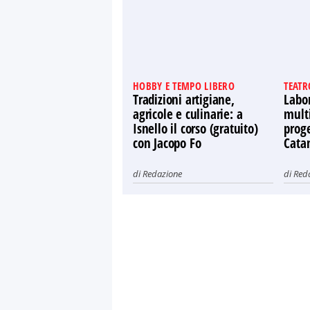
HOBBY E TEMPO LIBERO
TEATR
Tradizioni artigiane,
Labor
agricole e culinarie: a
multi
Isnello il corso (gratuito)
proge
con Jacopo Fo
Cata
di
Redazione
di
Red