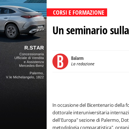
CORSI E FORMAZIONE
Un seminario sull
Balarm
La redazione
In occasione del Bicentenario della f
dottorale interuniversitaria internazi
dell'Europa" sezione di Palermo, Dot
metodologia comparatistica", organiz