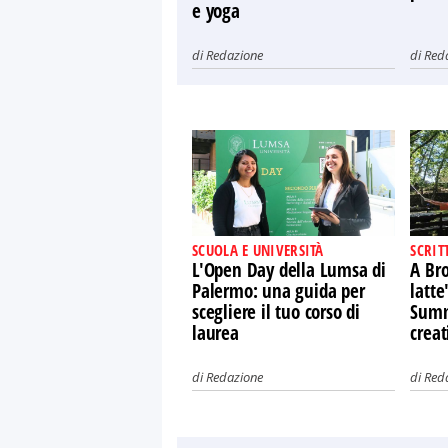
e yoga
di
Redazione
di
Red
SCUOLA E UNIVERSITÀ
SCRIT
L'Open Day della Lumsa di
A Bro
Palermo: una guida per
latte
scegliere il tuo corso di
Summe
laurea
creat
di
Redazione
di
Red