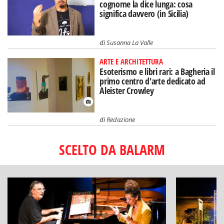
cognome la dice lunga: cosa
significa davvero (in Sicilia)
di
Susanna La Valle
ARTE E ARCHITETTURA
Esoterismo e libri rari: a Bagheria il
primo centro d'arte dedicato ad
Aleister Crowley
di
Redazione
SCELTO DA BALARM