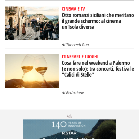
CINEMA E TV
Otto romanzi siciliani che meritano
il grande schermo: al cinema
un'Isola diversa
di
Tancredi Bua
ITINERARI E LUOGHI
Cosa fare nel weekend a Palermo
(e non solo): tra concerti, festival e
"Calici di Stelle"
di
Redazione
Adv