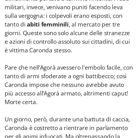
militari, invece, venivano puniti facendo leva
sulla vergogna: i colpevoli erano esposti, con
tanto di
abiti femminili
, al mercato per tre
giorni. Queste sono solo alcune delle stranezze
e azioni di controllo assoluto sui cittadini, di cui
è vittima Caronda stesso.
Pare che nell’Agorà avessero l'embolo facile, con
tanto di armi sfoderate a ogni battibecco; così
Caronda impose che nessuno avrebbe avuto
più accesso all’Agorà armato, altrimenti caput!
Morte certa.
Un giorno, però, durante una battuta di caccia,
Caronda è costretto a rientrare in parlamento
per gli animi infuocati. Ma oltrepassando la