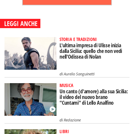
LEGGI ANCHE
STORIA E TRADIZIONI
L'ultima impresa di Ulisse inizia
dalla Sicilia: quello che non vedi
nell'Odissea di Nolan
di
Aurelio Sanguinetti
MUSICA
Un canto (d'amore) alla sua Sicilia:
il video del nuovo brano
"Cuntami" di Lello Analfino
di
Redazione
LIBRI