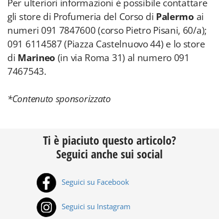
Per ulteriori informazioni è possibile contattare
gli store di Profumeria del Corso di
Palermo
ai
numeri 091 7847600 (corso Pietro Pisani, 60/a);
091 6114587 (Piazza Castelnuovo 44) e lo store
di
Marineo
(in via Roma 31) al numero 091
7467543.
*Contenuto sponsorizzato
Ti è piaciuto questo articolo?
Seguici anche sui social
Seguici su Facebook
Seguici su Instagram