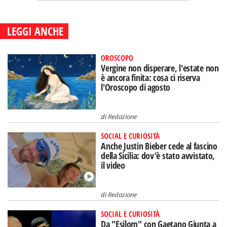
LEGGI ANCHE
OROSCOPO
Vergine non disperare, l'estate non
è ancora finita: cosa ci riserva
l'Oroscopo di agosto
di
Redazione
SOCIAL E CURIOSITÀ
Anche Justin Bieber cede al fascino
della Sicilia: dov'è stato avvistato,
il video
di
Redazione
SOCIAL E CURIOSITÀ
Da "Esilom" con Gaetano Giunta a