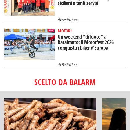
siciliani e tanti servizi
di
Redazione
MOTORI
Un weekend "di fuoco" a
Racalmuto: il Motorfest 2026
conquista i biker d'Europa
di
Redazione
SCELTO DA BALARM