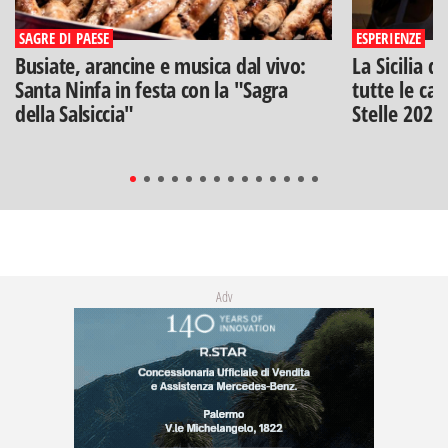
SAGRE DI PAESE
ESPERIENZE
Busiate, arancine e musica dal vivo:
La Sicilia d
Santa Ninfa in festa con la "Sagra
tutte le can
della Salsiccia"
Stelle 2026
Adv