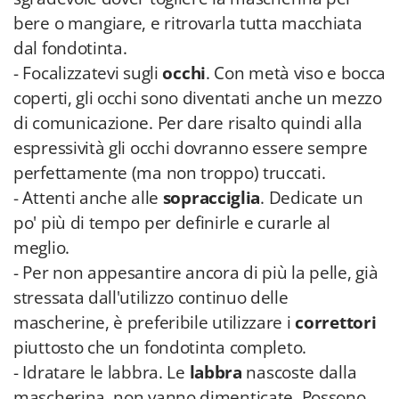
bere o mangiare, e ritrovarla tutta macchiata
dal fondotinta.
- Focalizzatevi sugli
occhi
. Con metà viso e bocca
coperti, gli occhi sono diventati anche un mezzo
di comunicazione. Per dare risalto quindi alla
espressività gli occhi dovranno essere sempre
perfettamente (ma non troppo) truccati.
- Attenti anche alle
sopracciglia
. Dedicate un
po' più di tempo per definirle e curarle al
meglio.
- Per non appesantire ancora di più la pelle, già
stressata dall'utilizzo continuo delle
mascherine, è preferibile utilizzare i
correttori
piuttosto che un fondotinta completo.
- Idratare le labbra. Le
labbra
nascoste dalla
mascherina, non vanno dimenticate. Possono