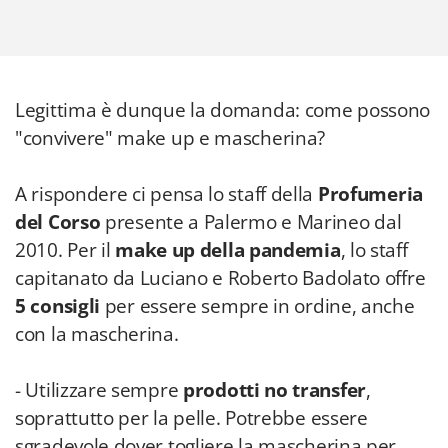
Legittima è dunque la domanda: come possono
"convivere" make up e mascherina?
A rispondere ci pensa lo staff della
Profumeria
del Corso
presente a Palermo e Marineo dal
2010. Per il
make up della pandemia
, lo staff
capitanato da Luciano e Roberto Badolato offre
5 consigli
per essere sempre in ordine, anche
con la mascherina.
- Utilizzare sempre
prodotti no transfer
,
soprattutto per la pelle. Potrebbe essere
sgradevole dover togliere la mascherina per