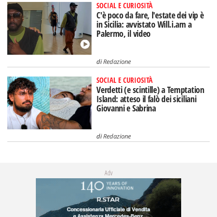
SOCIAL E CURIOSITÀ
C'è poco da fare, l'estate dei vip è
in Sicilia: avvistato Will.i.am a
Palermo, il video
di
Redazione
SOCIAL E CURIOSITÀ
Verdetti (e scintille) a Temptation
Island: atteso il falò dei siciliani
Giovanni e Sabrina
di
Redazione
Adv