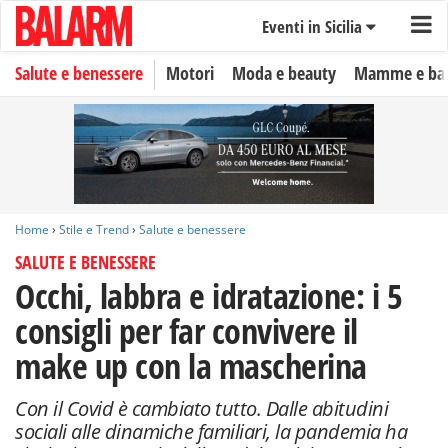
Eventi in Sicilia
Salute e benessere
Motori
Moda e beauty
Mamme e ba
Home
›
Stile e Trend
›
Salute e benessere
SALUTE E BENESSERE
Occhi, labbra e idratazione: i 5
consigli per far convivere il
make up con la mascherina
Con il Covid è cambiato tutto. Dalle abitudini
sociali alle dinamiche familiari, la pandemia ha