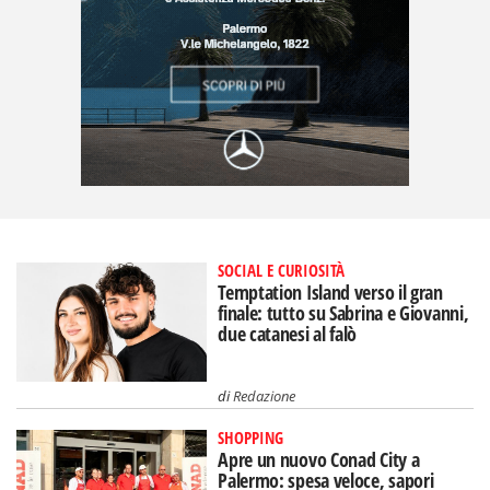
SOCIAL E CURIOSITÀ
Temptation Island verso il gran
finale: tutto su Sabrina e Giovanni,
due catanesi al falò
di
Redazione
SHOPPING
Apre un nuovo Conad City a
Palermo: spesa veloce, sapori