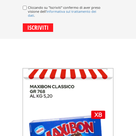
Cliccando su "Iscriviti" confermo di aver preso
visione dell'
informativa sul trattamento dei
dati
.