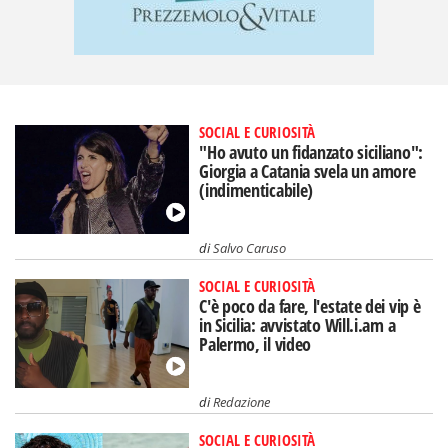
SOCIAL E CURIOSITÀ
"Ho avuto un fidanzato siciliano":
Giorgia a Catania svela un amore
(indimenticabile)
di
Salvo Caruso
SOCIAL E CURIOSITÀ
C'è poco da fare, l'estate dei vip è
in Sicilia: avvistato Will.i.am a
Palermo, il video
di
Redazione
SOCIAL E CURIOSITÀ