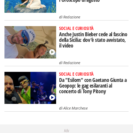
di
Redazione
SOCIAL E CURIOSITÀ
Anche Justin Bieber cede al fascino
della Sicilia: dov'è stato avvistato,
il video
di
Redazione
SOCIAL E CURIOSITÀ
Da "Esilom" con Gaetano Giunta a
Geopop: le gag esilaranti al
concerto di Tony Pitony
di
Alice Marchese
Adv