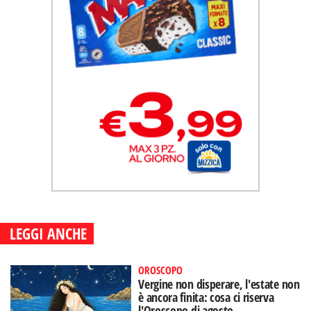
LEGGI ANCHE
OROSCOPO
Vergine non disperare, l'estate non
è ancora finita: cosa ci riserva
l'Oroscopo di agosto