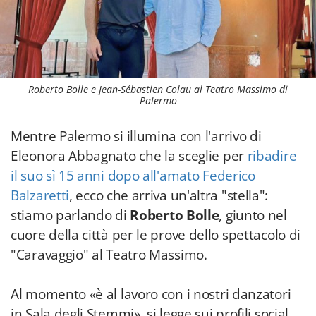
Roberto Bolle e Jean-Sébastien Colau al Teatro Massimo di
Palermo
Mentre Palermo si illumina con l'arrivo di
Eleonora Abbagnato che la sceglie per
ribadire
il suo sì 15 anni dopo all'amato Federico
Balzaretti
, ecco che arriva un'altra "stella":
stiamo parlando di
Roberto Bolle
, giunto nel
cuore della città per le prove dello spettacolo di
"Caravaggio" al Teatro Massimo.
Al momento «è al lavoro con i nostri danzatori
in Sala degli Stemmi», si legge sui profili social