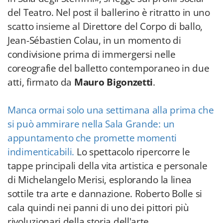
del Teatro. Nel post il ballerino è ritratto in uno
scatto insieme al Direttore del Corpo di ballo,
Jean-Sébastien Colau, in un momento di
condivisione prima di immergersi nelle
coreografie del balletto contemporaneo in due
atti, firmato da
Mauro Bigonzetti
.
Manca ormai solo una settimana alla prima che
si può ammirare nella Sala Grande: un
appuntamento che promette momenti
indimenticabili.
Lo spettacolo ripercorre le
tappe principali della vita artistica e personale
di Michelangelo Merisi, esplorando la linea
sottile tra arte e dannazione. Roberto Bolle si
cala quindi nei panni di uno dei pittori più
rivoluzionari della storia dell'arte.