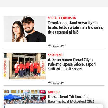
SOCIAL E CURIOSITÀ
Temptation Island verso il gran
finale: tutto su Sabrina e Giovanni,
due catanesi al falò
di
Redazione
SHOPPING
Apre un nuovo Conad City a
Palermo: spesa veloce, sapori
siciliani e tanti servizi
di
Redazione
MOTORI
Un weekend "di fuoco" a
Racalmuto: il Motorfest 2026
conquista i biker d'Europa