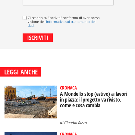
Cliccando su "Iscriviti" confermo di aver preso
visione dell'
informativa sul trattamento dei
dati
.
LEGGI ANCHE
CRONACA
A Mondello stop (estivo) ai lavori
in piazza: il progetto va rivisto,
come e cosa cambia
di
Claudia Rizzo
CRONACA