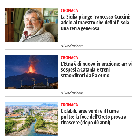
CRONACA
La Sicilia piange Francesco Guccini:
addio al maestro che definì l'Isola
una terra generosa
di
Redazione
CRONACA
L'Etna è di nuovo in eruzione: arrivi
sospesi a Catania e treni
straordinari da Palermo
di
Redazione
CRONACA
Ciclabili, aree verdi e il fiume
pulito: la foce dell'Oreto prova a
rinascere (dopo 40 anni)