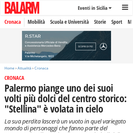
Eventi in Sicilia
Cronaca
Mobilità
Scuola e Università
Storie
Sport
Mo
Home
›
Attualità
›
Cronaca
CRONACA
Palermo piange uno dei suoi
volti più dolci del centro storico:
"Stellina" è volata in cielo
La sua perdita lascerà un vuoto in quel variegato
mondo di personaggi che fanno parte del