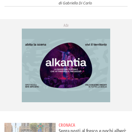
di
Gabriella Di Carlo
Adv
CRONACA
Senza posti al fresco e pochi alberi: