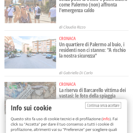
come Palermo (non) affronta
l'emergenza caldo
di
Claudia Rizzo
CRONACA
Un quartiere di Palermo al buio, i
residenti non ci stanno: "A rischio
la nostra sicurezza"
di
Gabriella Di Carlo
CRONACA
La riserva di Barcarello vittima dei
vastasi: le foto della spiaggia
lasciata nel degrado
Continua senza accettare
Info sui cookie
di
Alice Marchese
Questo sito fa uso di cookie tecnici e di profilazione (
info
). Fai
click su "Accetta" per dare il tuo consenso a tutti i cookie di
profilazione, altrimenti vai su "Preferenze" per scegliere quali