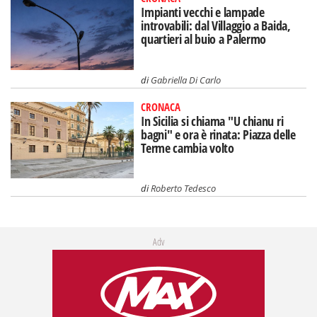
Impianti vecchi e lampade
introvabili: dal Villaggio a Baida,
quartieri al buio a Palermo
di
Gabriella Di Carlo
CRONACA
In Sicilia si chiama "U chianu ri
bagni" e ora è rinata: Piazza delle
Terme cambia volto
di
Roberto Tedesco
Adv