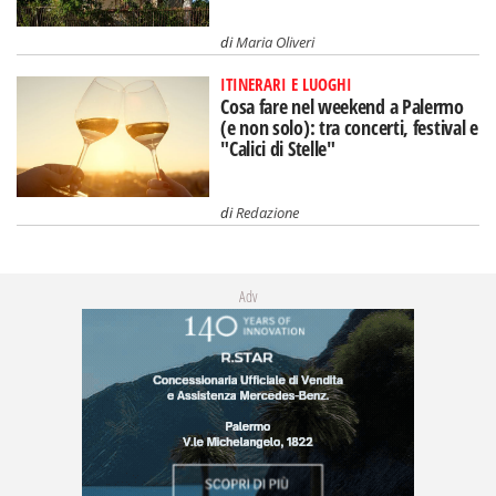
di
Maria Oliveri
ITINERARI E LUOGHI
Cosa fare nel weekend a Palermo
(e non solo): tra concerti, festival e
"Calici di Stelle"
di
Redazione
Adv