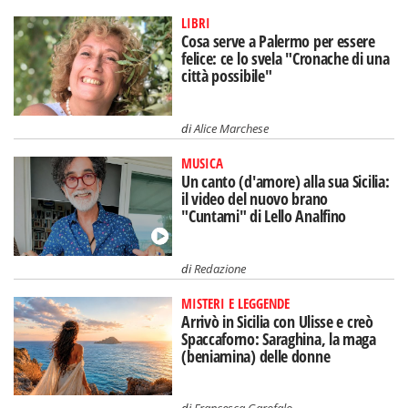
LIBRI
Cosa serve a Palermo per essere
felice: ce lo svela "Cronache di una
città possibile"
di
Alice Marchese
MUSICA
Un canto (d'amore) alla sua Sicilia:
il video del nuovo brano
"Cuntami" di Lello Analfino
di
Redazione
MISTERI E LEGGENDE
Arrivò in Sicilia con Ulisse e creò
Spaccaforno: Saraghina, la maga
(beniamina) delle donne