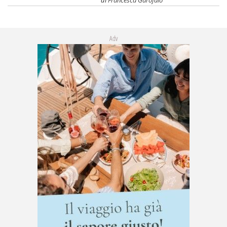
di
Francesca Garofalo
Adv