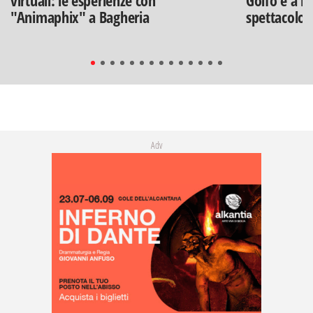
"Animaphix" a Bagheria
spettacolo"
Adv