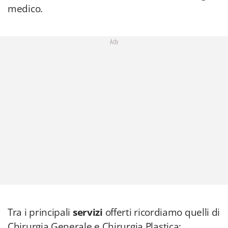
medico.
Adv
Tra i principali
servizi
offerti ricordiamo quelli di
Chirurgia Generale e Chirurgia Plastica;