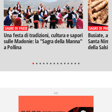
SAGRE DI PAESE
SAGRE DI PAESE
Una festa di tradizioni, cultura e sapori
Busiate, ar
sulle Madonie: la "Sagra della Manna"
Santa Ninfa
a Pollina
della Salsic
Adv