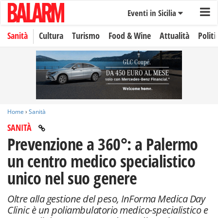
Eventi in Sicilia
Sanità
Cultura
Turismo
Food & Wine
Attualità
Politi
Home
›
Sanità
SANITÀ
Prevenzione a 360°: a Palermo
un centro medico specialistico
unico nel suo genere
Oltre alla gestione del peso, InForma Medica Day
Clinic è un poliambulatorio medico-specialistico e