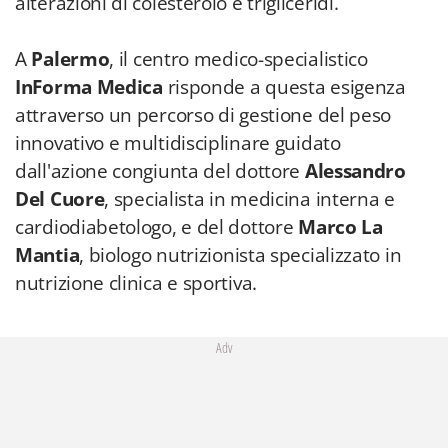
alterazioni di colesterolo e trigliceridi.
A
Palermo
, il centro medico-specialistico
InForma Medica
risponde a questa esigenza
attraverso un percorso di gestione del peso
innovativo e multidisciplinare guidato
dall'azione congiunta del dottore
Alessandro
Del Cuore
, specialista in medicina interna e
cardiodiabetologo, e del dottore
Marco La
Mantia
, biologo nutrizionista specializzato in
nutrizione clinica e sportiva.
Adv