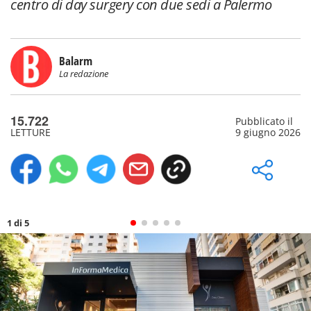
centro di day surgery con due sedi a Palermo
Balarm
La redazione
15.722
Pubblicato il
LETTURE
9 giugno 2026
1 di 5