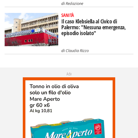
di
Redazione
SANITÀ
Il caso Klebsiella al Civico di
Palermo: "Nessuna emergenza,
episodio isolato"
di
Claudia Rizzo
Adv