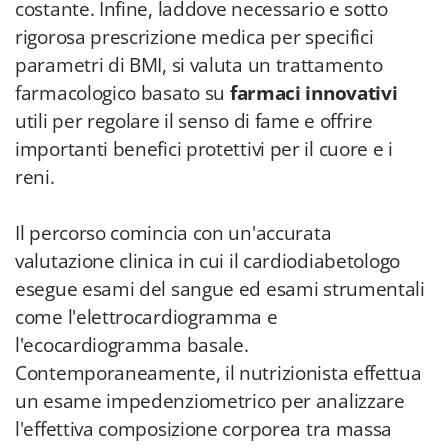
costante. Infine, laddove necessario e sotto
rigorosa prescrizione medica per specifici
parametri di BMI, si valuta un trattamento
farmacologico basato su
farmaci innovativi
utili per regolare il senso di fame e offrire
importanti benefici protettivi per il cuore e i
reni.
Il percorso comincia con un'accurata
valutazione clinica in cui il cardiodiabetologo
esegue esami del sangue ed esami strumentali
come l'elettrocardiogramma e
l'ecocardiogramma basale.
Contemporaneamente, il nutrizionista effettua
un esame impedenziometrico per analizzare
l'effettiva composizione corporea tra massa