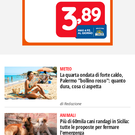
METEO
La quarta ondata di forte caldo,
Palermo "bollino rosso": quanto
dura, cosa ci aspetta
di
Redazione
ANIMALI
Più di 60mila cani randagi in Sicilia:
tutte le proposte per fermare
l'emergenza