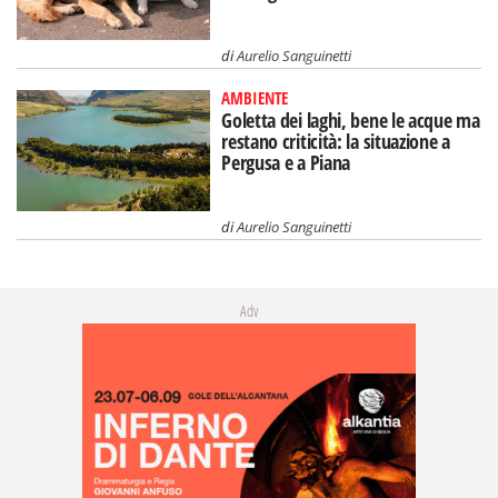
di
Aurelio Sanguinetti
AMBIENTE
Goletta dei laghi, bene le acque ma
restano criticità: la situazione a
Pergusa e a Piana
di
Aurelio Sanguinetti
Adv