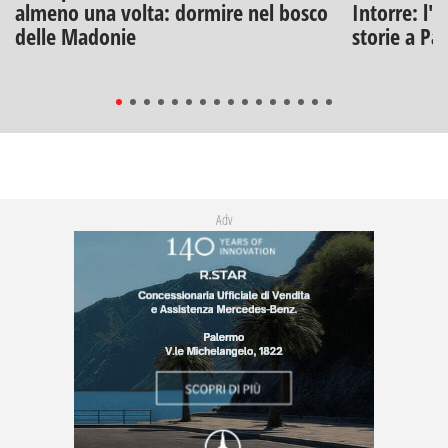
almeno una volta: dormire nel bosco
Intorre: l'
delle Madonie
storie a Pa
Adv