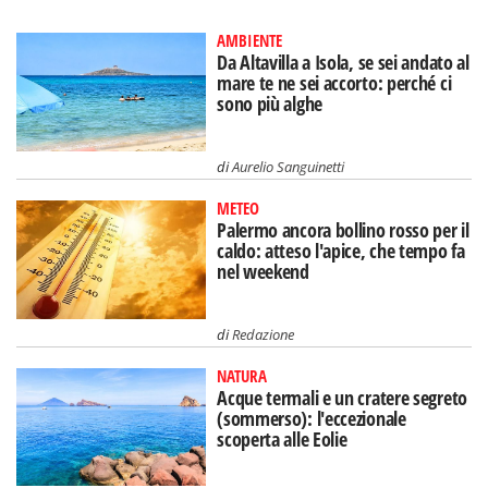
AMBIENTE
Da Altavilla a Isola, se sei andato al
mare te ne sei accorto: perché ci
sono più alghe
di
Aurelio Sanguinetti
METEO
Palermo ancora bollino rosso per il
caldo: atteso l'apice, che tempo fa
nel weekend
di
Redazione
NATURA
Acque termali e un cratere segreto
(sommerso): l'eccezionale
scoperta alle Eolie