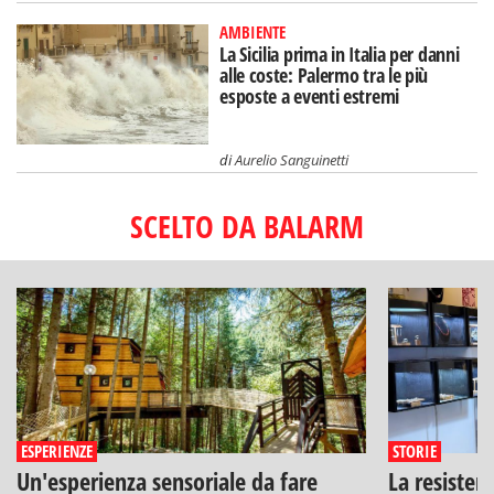
AMBIENTE
La Sicilia prima in Italia per danni
alle coste: Palermo tra le più
esposte a eventi estremi
di
Aurelio Sanguinetti
SCELTO DA BALARM
ESPERIENZE
STORIE
Un'esperienza sensoriale da fare
La resisten