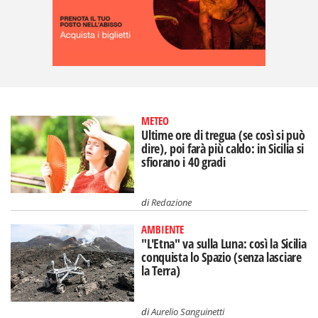
METEO
Ultime ore di tregua (se così si può
dire), poi farà più caldo: in Sicilia si
sfiorano i 40 gradi
di
Redazione
AMBIENTE
"L'Etna" va sulla Luna: così la Sicilia
conquista lo Spazio (senza lasciare
la Terra)
di
Aurelio Sanguinetti