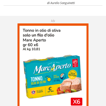
di
Aurelio Sanguinetti
Adv