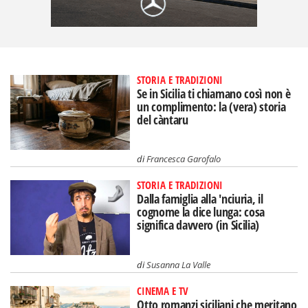
STORIA E TRADIZIONI
Se in Sicilia ti chiamano così non è
un complimento: la (vera) storia
del càntaru
di
Francesca Garofalo
STORIA E TRADIZIONI
Dalla famiglia alla 'nciuria, il
cognome la dice lunga: cosa
significa davvero (in Sicilia)
di
Susanna La Valle
CINEMA E TV
Otto romanzi siciliani che meritano