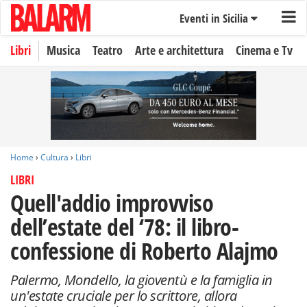
Eventi in Sicilia
Libri
Musica
Teatro
Arte e architettura
Cinema e Tv
Home
›
Cultura
›
Libri
LIBRI
Quell'addio improvviso
dell’estate del ‘78: il libro-
confessione di Roberto Alajmo
Palermo, Mondello, la gioventù e la famiglia in
un'estate cruciale per lo scrittore, allora