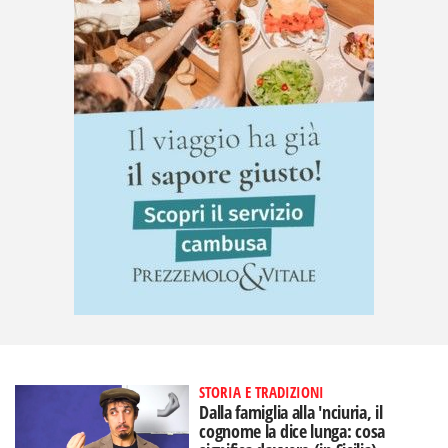
STORIA E TRADIZIONI
Dalla famiglia alla 'nciuria, il
cognome la dice lunga: cosa