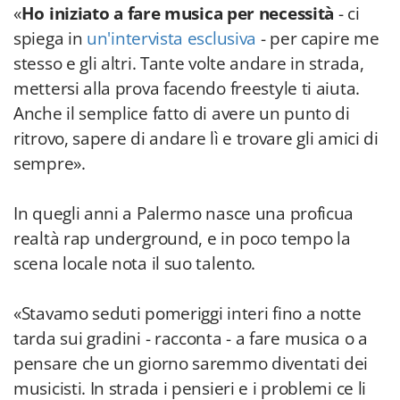
«
Ho iniziato a fare musica per necessità
- ci
spiega in
un'intervista esclusiva
- per capire me
stesso e gli altri. Tante volte andare in strada,
mettersi alla prova facendo freestyle ti aiuta.
Anche il semplice fatto di avere un punto di
ritrovo, sapere di andare lì e trovare gli amici di
sempre».
In quegli anni a Palermo nasce una proficua
realtà rap underground, e in poco tempo la
scena locale nota il suo talento.
«Stavamo seduti pomeriggi interi fino a notte
tarda sui gradini - racconta - a fare musica o a
pensare che un giorno saremmo diventati dei
musicisti. In strada i pensieri e i problemi ce li