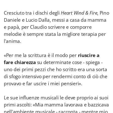
Cresciuto tra i dischi degli
Heart Wind & Fire
, Pino
Daniele e Lucio Dalla, messi a casa da mamma
e papà, per Claudio scrivere e comporre
melodie è sempre stata la migliore terapia per
l'anima.
«Per me la scrittura è il modo per
riuscire a
fare chiarezza
su determinate cose - spiega -
uno dei primi pezzi che ho scritto era una sorta
di sfogo intensivo per rendermi conto di ciò che
provavo e far uscire i miei pensieri».
Le sue influenze musicali le deve proprio ai suoi
primi ascolti: «Mia mamma lavorava e bazzicava
nell'ambiente musicale - racconta - mentre mio