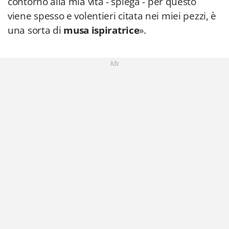
contorno alla mia vita - spiega - per questo
viene spesso e volentieri citata nei miei pezzi, è
una sorta di
musa ispiratrice
».
Adv