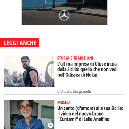
LEGGI ANCHE
STORIA E TRADIZIONI
L'ultima impresa di Ulisse inizia
dalla Sicilia: quello che non vedi
nell'Odissea di Nolan
di
Aurelio Sanguinetti
MUSICA
Un canto (d'amore) alla sua Sicilia:
il video del nuovo brano
"Cuntami" di Lello Analfino