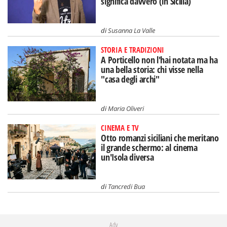
significa davvero (in Sicilia)
di
Susanna La Valle
STORIA E TRADIZIONI
A Porticello non l'hai notata ma ha
una bella storia: chi visse nella
"casa degli archi"
di
Maria Oliveri
CINEMA E TV
Otto romanzi siciliani che meritano
il grande schermo: al cinema
un'Isola diversa
di
Tancredi Bua
Adv