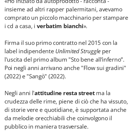
«Ho iniziato da autoprodotto - racconta -
insieme ad altri rapper palermitani, avevamo
comprato un piccolo macchinario per stampare
i cd a casa, i
verbatim bianchi
».
Firma il suo primo contratto nel 2015 con la
label indipendente
Unlimited Struggle
per
l'uscita del primo album "Sto bene all’inferno”.
Poi negli anni arrivano anche "Flow sui gradini"
(2022) e "Sangò" (2022).
Negli anni l'
attitudine resta street
ma la
crudezza delle rime, piene di ciò che ha vissuto,
di storie vere e quotidiane, è supportata anche
da melodie orecchiabili che coinvolgono il
pubblico in maniera trasversale.