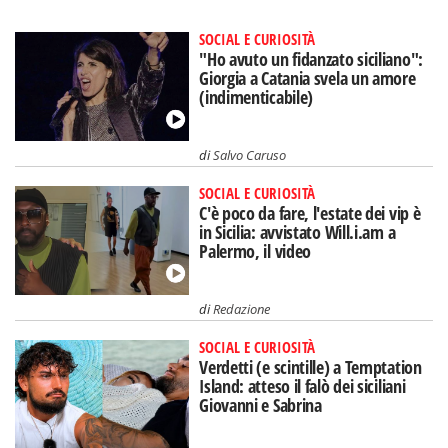
SOCIAL E CURIOSITÀ
"Ho avuto un fidanzato siciliano":
Giorgia a Catania svela un amore
(indimenticabile)
di
Salvo Caruso
SOCIAL E CURIOSITÀ
C'è poco da fare, l'estate dei vip è
in Sicilia: avvistato Will.i.am a
Palermo, il video
di
Redazione
SOCIAL E CURIOSITÀ
Verdetti (e scintille) a Temptation
Island: atteso il falò dei siciliani
Giovanni e Sabrina