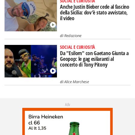
SOCIAL E CURIOSITÀ
Anche Justin Bieber cede al fascino
della Sicilia: dov'è stato avvistato,
il video
di
Redazione
SOCIAL E CURIOSITÀ
Da "Esilom" con Gaetano Giunta a
Geopop: le gag esilaranti al
concerto di Tony Pitony
di
Alice Marchese
Adv