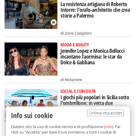
La resistenza artigiana di Roberto
Intorre: l'orafo-architetto che crea
storie a Palermo
di
Zaira Conigliaro
MODA E BEAUTY
Jennifer Lopez e Monica Bellucci
incantano Taormina: le star da
Dolce & Gabbana
di
Redazione
SOCIAL E CURIOSITÀ
I giochi più popolari in Sicilia sotto
l'ombrellone: in vetta due
(intramontabili)
Continua senza accettare
Info sui cookie
di
Redazione
Questo sito fa uso di cookie tecnici e di profilazione (
info
). Fai
click su "Accetta" per dare il tuo consenso a tutti i cookie di