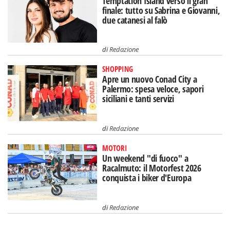
Temptation Island verso il gran
finale: tutto su Sabrina e Giovanni,
due catanesi al falò
di
Redazione
SHOPPING
Apre un nuovo Conad City a
Palermo: spesa veloce, sapori
siciliani e tanti servizi
di
Redazione
MOTORI
Un weekend "di fuoco" a
Racalmuto: il Motorfest 2026
conquista i biker d'Europa
di
Redazione