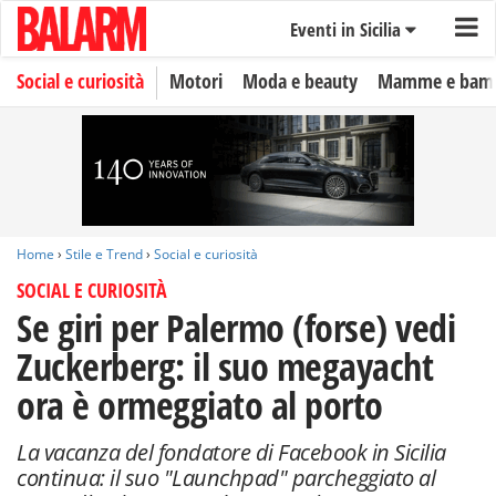
Eventi in Sicilia
Social e curiosità
Motori
Moda e beauty
Mamme e bamb
Home
›
Stile e Trend
›
Social e curiosità
SOCIAL E CURIOSITÀ
Se giri per Palermo (forse) vedi
Zuckerberg: il suo megayacht
ora è ormeggiato al porto
La vacanza del fondatore di Facebook in Sicilia
continua: il suo "Launchpad" parcheggiato al