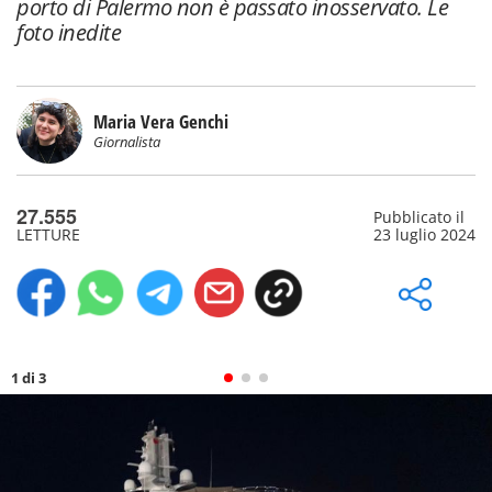
porto di Palermo non è passato inosservato. Le
foto inedite
Maria Vera Genchi
Giornalista
27.555
Pubblicato il
LETTURE
23 luglio 2024
1 di 3