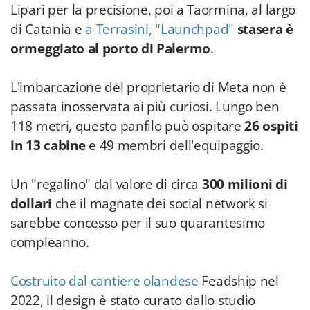
Lipari per la precisione, poi a Taormina, al largo
di Catania e
a Terrasini
, "Launchpad"
stasera è
ormeggiato al porto di Palermo
.
L'imbarcazione del proprietario di Meta non è
passata inosservata ai più curiosi. Lungo ben
118 metri, questo panfilo può ospitare
26 ospiti
in 13 cabine
e 49 membri dell'equipaggio.
Un "regalino" dal valore di circa
300 milioni di
dollari
che il magnate dei social network si
sarebbe concesso per il suo quarantesimo
compleanno.
Costruito dal cantiere olandese
Feadship nel
2022, il design è stato curato dallo studio