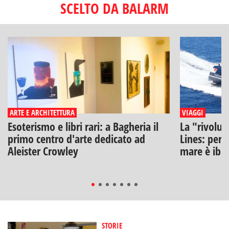
SCELTO DA BALARM
ARTE E ARCHITETTURA
VIAGGI
Esoterismo e libri rari: a Bagheria il
La "rivoluz
primo centro d'arte dedicato ad
Lines: perch
Aleister Crowley
mare è ibr
STORIE