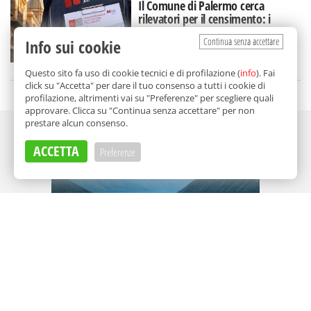
Il Comune di Palermo cerca
rilevatori per il censimento: i
requisiti e come fare domanda
Continua senza accettare
Info sui cookie
di
Redazione
Questo sito fa uso di cookie tecnici e di profilazione (
info
). Fai
click su "Accetta" per dare il tuo consenso a tutti i cookie di
profilazione, altrimenti vai su "Preferenze" per scegliere quali
approvare. Clicca su "Continua senza accettare" per non
prestare alcun consenso.
Adv
ACCETTA
Preferenze