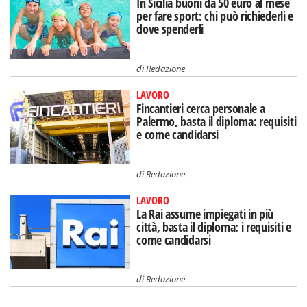
In Sicilia buoni da 50 euro al mese
per fare sport: chi può richiederli e
dove spenderli
di
Redazione
LAVORO
Fincantieri cerca personale a
Palermo, basta il diploma: requisiti
e come candidarsi
di
Redazione
LAVORO
La Rai assume impiegati in più
città, basta il diploma: i requisiti e
come candidarsi
di
Redazione