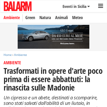
Eventi in Sicilia
Ambiente
Green
Natura
Animali
Meteo
Home
›
Ambiente
AMBIENTE
Trasformati in opere d'arte poco
prima di essere abbattuti: la
rinascita sulle Madonie
Un cipresso e un abete, destinati a scomparire,
sono stati salvati dall'abilità di un liutaio, in