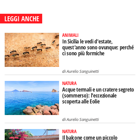
LEGGI ANCHE
ANIMALI
In Sicilia le vedi d'estate,
quest'anno sono ovunque: perché
ci sono più formiche
di
Aurelio Sanguinetti
NATURA
Acque termali e un cratere segreto
(sommerso): l'eccezionale
scoperta alle Eolie
di
Aurelio Sanguinetti
NATURA
Il balcone come un piccolo