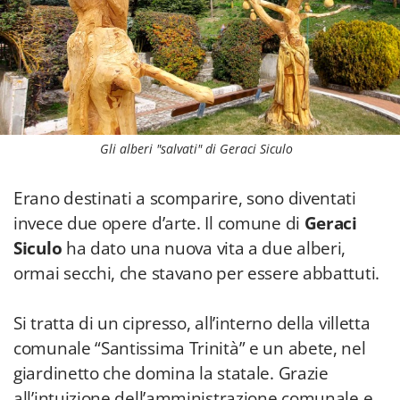
Gli alberi "salvati" di Geraci Siculo
Erano destinati a scomparire, sono diventati
invece due opere d’arte. Il comune di
Geraci
Siculo
ha dato una nuova vita a due alberi,
ormai secchi, che stavano per essere abbattuti.
Si tratta di un cipresso, all’interno della villetta
comunale “Santissima Trinità” e un abete, nel
giardinetto che domina la statale. Grazie
all’intuizione dell’amministrazione comunale e