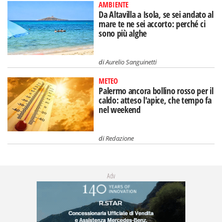
AMBIENTE
Da Altavilla a Isola, se sei andato al
mare te ne sei accorto: perché ci
sono più alghe
di
Aurelio Sanguinetti
METEO
Palermo ancora bollino rosso per il
caldo: atteso l'apice, che tempo fa
nel weekend
di
Redazione
Adv