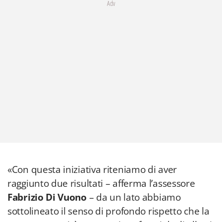
Adv
«Con questa iniziativa riteniamo di aver
raggiunto due risultati – afferma l’assessore
Fabrizio Di Vuono
– da un lato abbiamo
sottolineato il senso di profondo rispetto che la