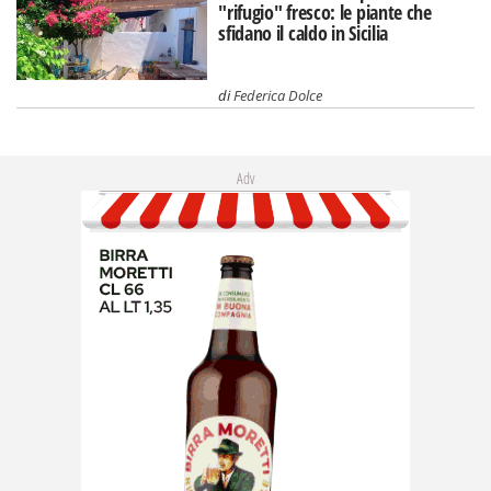
"rifugio" fresco: le piante che
sfidano il caldo in Sicilia
di
Federica Dolce
Adv