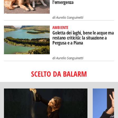
l'emergenza
di
Aurelio Sanguinetti
AMBIENTE
Goletta dei laghi, bene le acque ma
restano criticità: la situazione a
Pergusa e a Piana
di
Aurelio Sanguinetti
SCELTO DA BALARM