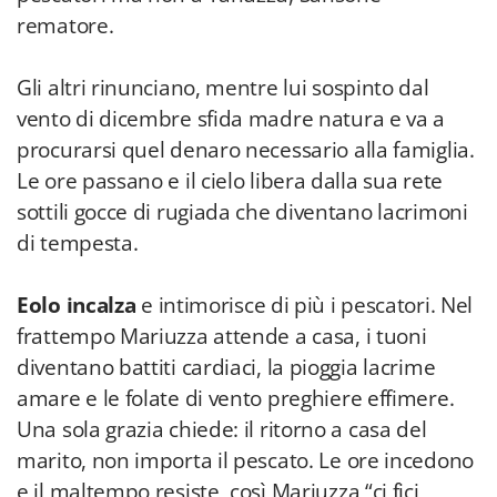
rematore.
Gli altri rinunciano, mentre lui sospinto dal
vento di dicembre sfida madre natura e va a
procurarsi quel denaro necessario alla famiglia.
Le ore passano e il cielo libera dalla sua rete
sottili gocce di rugiada che diventano lacrimoni
di tempesta.
Eolo incalza
e intimorisce di più i pescatori. Nel
frattempo Mariuzza attende a casa, i tuoni
diventano battiti cardiaci, la pioggia lacrime
amare e le folate di vento preghiere effimere.
Una sola grazia chiede: il ritorno a casa del
marito, non importa il pescato. Le ore incedono
e il maltempo resiste, così Mariuzza “ci fici