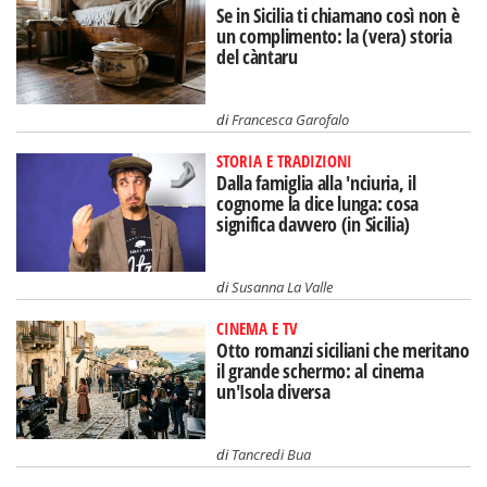
Se in Sicilia ti chiamano così non è
un complimento: la (vera) storia
del càntaru
di
Francesca Garofalo
STORIA E TRADIZIONI
Dalla famiglia alla 'nciuria, il
cognome la dice lunga: cosa
significa davvero (in Sicilia)
di
Susanna La Valle
CINEMA E TV
Otto romanzi siciliani che meritano
il grande schermo: al cinema
un'Isola diversa
di
Tancredi Bua