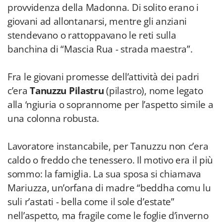
provvidenza della Madonna. Di solito erano i
giovani ad allontanarsi, mentre gli anziani
stendevano o rattoppavano le reti sulla
banchina di “Mascia Rua - strada maestra”.
Fra le giovani promesse dell’attività dei padri
c’era
Tanuzzu Pilastru
(pilastro), nome legato
alla ‘ngiuria o soprannome per l’aspetto simile a
una colonna robusta.
Lavoratore instancabile, per Tanuzzu non c’era
caldo o freddo che tenessero. Il motivo era il più
sommo: la famiglia. La sua sposa si chiamava
Mariuzza, un’orfana di madre “beddha comu lu
suli r’astati - bella come il sole d’estate”
nell’aspetto, ma fragile come le foglie d’inverno