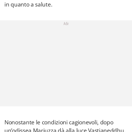
in quanto a salute.
Adv
Nonostante le condizioni cagionevoli, dopo
un’odissea Mariuzza dà alla luce Vastianeddhu.