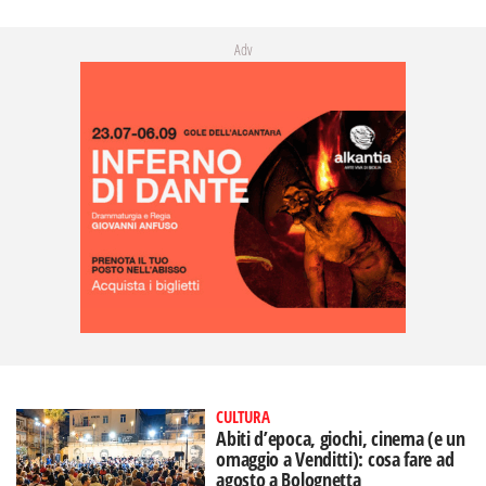
Adv
CULTURA
Abiti d’epoca, giochi, cinema (e un
omaggio a Venditti): cosa fare ad
agosto a Bolognetta