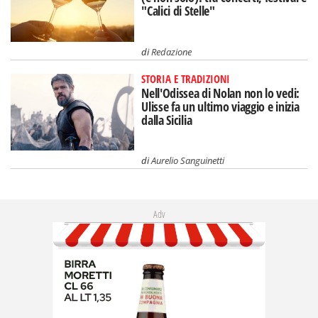
"Calici di Stelle"
di
Redazione
STORIA E TRADIZIONI
Nell'Odissea di Nolan non lo vedi:
Ulisse fa un ultimo viaggio e inizia
dalla Sicilia
di
Aurelio Sanguinetti
Adv