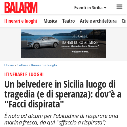
Eventi in Sicilia
Itinerari e luoghi
Musica
Teatro
Arte e architettura
Ci
Home
›
Cultura
›
Itinerari e luoghi
ITINERARI E LUOGHI
Un belvedere in Sicilia luogo di
tragedia (e di speranza): dov'è a
"Facci dispirata"
È nota ad alcuni per l'abitudine di respirare aria
marina fresca, da qui "affaccio a rispirata";