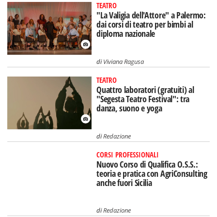
TEATRO
"La Valigia dell'Attore" a Palermo:
dai corsi di teatro per bimbi al
diploma nazionale
di
Viviana Ragusa
TEATRO
Quattro laboratori (gratuiti) al
"Segesta Teatro Festival": tra
danza, suono e yoga
di
Redazione
CORSI PROFESSIONALI
Nuovo Corso di Qualifica O.S.S.:
teoria e pratica con AgriConsulting
anche fuori Sicilia
di
Redazione