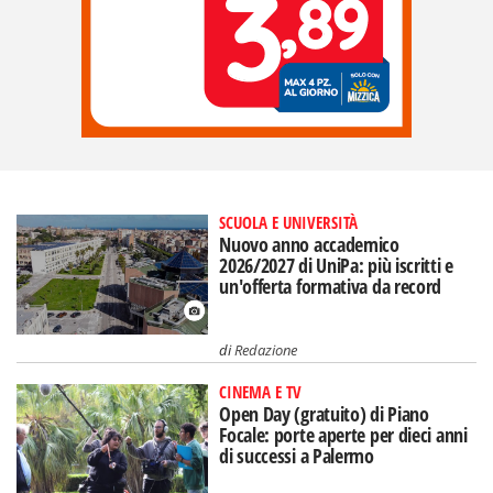
SCUOLA E UNIVERSITÀ
Nuovo anno accademico
2026/2027 di UniPa: più iscritti e
un'offerta formativa da record
di
Redazione
CINEMA E TV
Open Day (gratuito) di Piano
Focale: porte aperte per dieci anni
di successi a Palermo