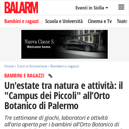
Eventi in Sicilia
Bambini e ragazzi
Scuola e Università
Cinema e Tv
Teatr
Home
›
Corsi e formazione
›
Bambini e ragazzi
BAMBINI E RAGAZZI
Un'estate tra natura e attività: il
"Campus dei Piccoli" all’Orto
Botanico di Palermo
Tre settimane di giochi, laboratori e attività
all'aria aperta per i bambini all'Orto Botanico di