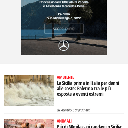
AMBIENTE
La Sicilia prima in Italia per danni
alle coste: Palermo tra le più
esposte a eventi estremi
di
Aurelio Sanguinetti
ANIMALI
Più di 60mila cani randagi in Sicilia: