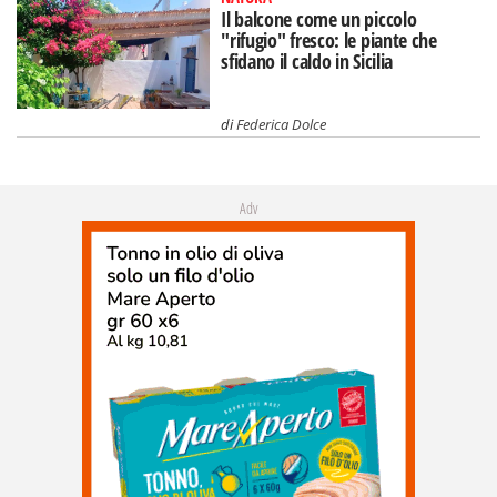
Il balcone come un piccolo
"rifugio" fresco: le piante che
sfidano il caldo in Sicilia
di
Federica Dolce
Adv