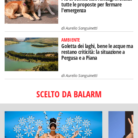
tutte le proposte per fermare
l'emergenza
di
Aurelio Sanguinetti
AMBIENTE
Goletta dei laghi, bene le acque ma
restano criticità: la situazione a
Pergusa e a Piana
di
Aurelio Sanguinetti
SCELTO DA BALARM