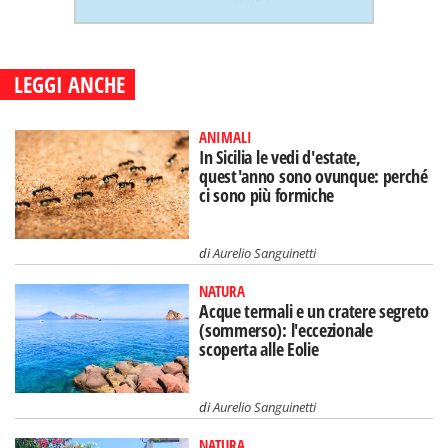
LEGGI ANCHE
ANIMALI
In Sicilia le vedi d'estate,
quest'anno sono ovunque: perché
ci sono più formiche
di
Aurelio Sanguinetti
NATURA
Acque termali e un cratere segreto
(sommerso): l'eccezionale
scoperta alle Eolie
di
Aurelio Sanguinetti
NATURA