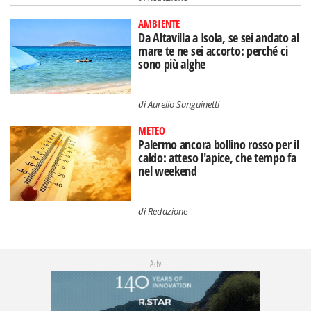
AMBIENTE
Da Altavilla a Isola, se sei andato al
mare te ne sei accorto: perché ci
sono più alghe
di
Aurelio Sanguinetti
METEO
Palermo ancora bollino rosso per il
caldo: atteso l'apice, che tempo fa
nel weekend
di
Redazione
Adv