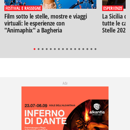
FESTIVAL E RASSEGNE
ESPERIENZE
Film sotto le stelle, mostre e viaggi
La Sicilia d
virtuali: le esperienze con
tutte le can
"Animaphix" a Bagheria
Stelle 2026
Adv