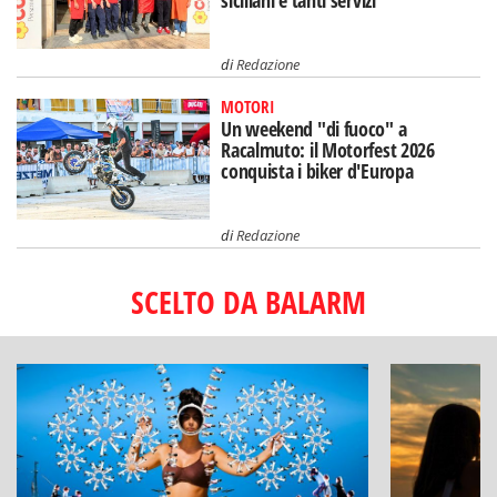
siciliani e tanti servizi
di
Redazione
MOTORI
Un weekend "di fuoco" a
Racalmuto: il Motorfest 2026
conquista i biker d'Europa
di
Redazione
SCELTO DA BALARM