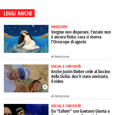
LEGGI ANCHE
OROSCOPO
Vergine non disperare, l'estate non
è ancora finita: cosa ci riserva
l'Oroscopo di agosto
di
Redazione
SOCIAL E CURIOSITÀ
Anche Justin Bieber cede al fascino
della Sicilia: dov'è stato avvistato,
il video
di
Redazione
SOCIAL E CURIOSITÀ
Da "Esilom" con Gaetano Giunta a