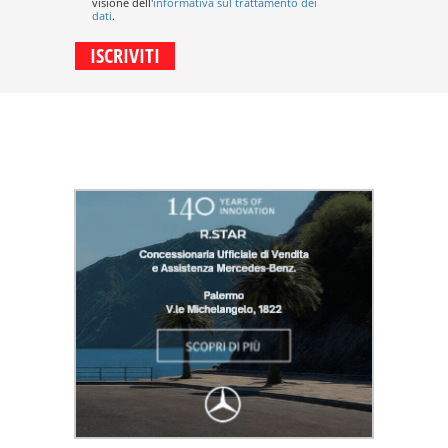
visione dell'
informativa sul trattamento dei
dati
.