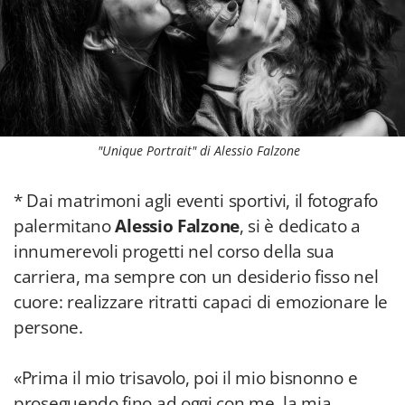
"Unique Portrait" di Alessio Falzone
* Dai matrimoni agli eventi sportivi, il fotografo
palermitano
Alessio Falzone
, si è dedicato a
innumerevoli progetti nel corso della sua
carriera, ma sempre con un desiderio fisso nel
cuore: realizzare ritratti capaci di emozionare le
persone.
«Prima il mio trisavolo, poi il mio bisnonno e
proseguendo fino ad oggi con me, la mia