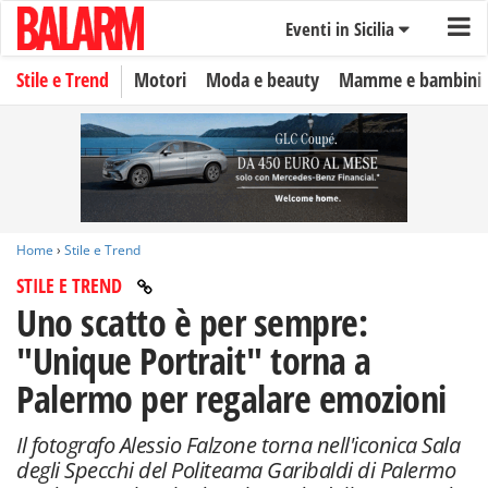
Eventi in Sicilia
Stile e Trend
Motori
Moda e beauty
Mamme e bambini
Home
›
Stile e Trend
STILE E TREND
Uno scatto è per sempre:
"Unique Portrait" torna a
Palermo per regalare emozioni
Il fotografo Alessio Falzone torna nell'iconica Sala
degli Specchi del Politeama Garibaldi di Palermo