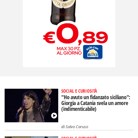
SOCIAL E CURIOSITÀ
"Ho avuto un fidanzato siciliano":
Giorgia a Catania svela un amore
(indimenticabile)
di
Salvo Caruso