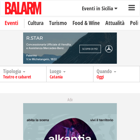
Eventi in Sicilia
Eventi
Cultura
Turismo
Food & Wine
Attualità
Polit
Tipologia
Luogo
Quando
Teatro e cabaret
Catania
Oggi
Adv