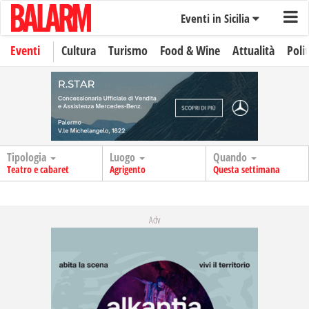
Eventi in Sicilia
Eventi
Cultura
Turismo
Food & Wine
Attualità
Polit
Tipologia
Luogo
Quando
Teatro e cabaret
Agrigento
Questa settimana
Adv