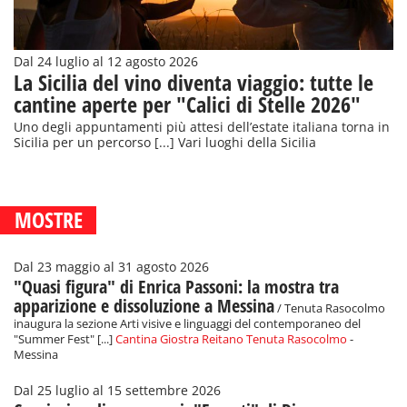
Dal 24 luglio al 12 agosto 2026
La Sicilia del vino diventa viaggio: tutte le
cantine aperte per "Calici di Stelle 2026"
Uno degli appuntamenti più attesi dell’estate italiana torna in
Sicilia per un percorso [...] Vari luoghi della Sicilia
MOSTRE
Dal 23 maggio al 31 agosto 2026
"Quasi figura" di Enrica Passoni: la mostra tra
apparizione e dissoluzione a Messina
/ Tenuta Rasocolmo
inaugura la sezione Arti visive e linguaggi del contemporaneo del
"Summer Fest" [...]
Cantina Giostra Reitano Tenuta Rasocolmo
-
Messina
Dal 25 luglio al 15 settembre 2026