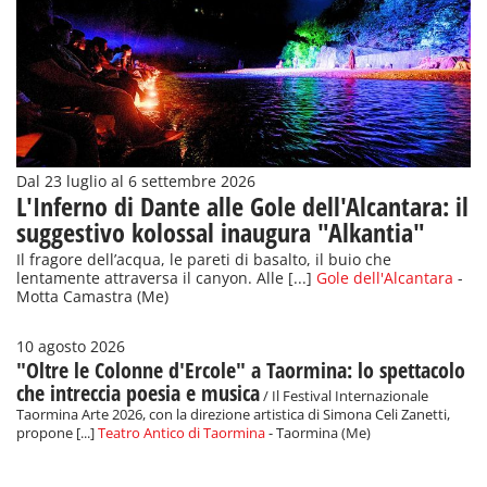
Dal 23 luglio al 6 settembre 2026
L'Inferno di Dante alle Gole dell'Alcantara: il
suggestivo kolossal inaugura "Alkantia"
Il fragore dell’acqua, le pareti di basalto, il buio che
lentamente attraversa il canyon. Alle [...]
Gole dell'Alcantara
-
Motta Camastra (Me)
10 agosto 2026
"Oltre le Colonne d'Ercole" a Taormina: lo spettacolo
che intreccia poesia e musica
/ Il Festival Internazionale
Taormina Arte 2026, con la direzione artistica di Simona Celi Zanetti,
propone [...]
Teatro Antico di Taormina
- Taormina (Me)