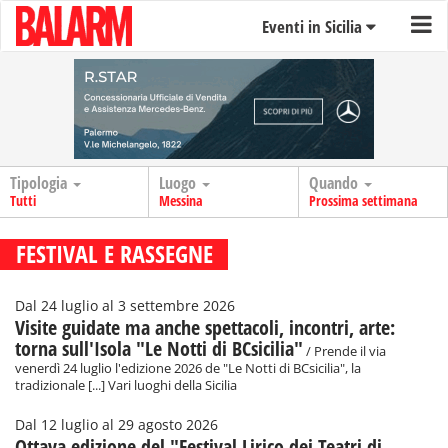
Eventi in Sicilia
Tipologia
Luogo
Quando
Tutti
Messina
Prossima settimana
FESTIVAL E RASSEGNE
Dal 24 luglio al 3 settembre 2026
Visite guidate ma anche spettacoli, incontri, arte:
torna sull'Isola "Le Notti di BCsicilia"
/ Prende il via
venerdì 24 luglio l'edizione 2026 de "Le Notti di BCsicilia", la
tradizionale [...] Vari luoghi della Sicilia
Dal 12 luglio al 29 agosto 2026
Ottava edizione del "Festival Lirico dei Teatri di