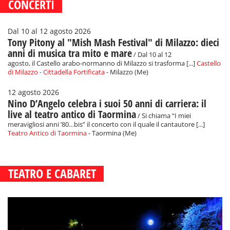
CONCERTI
Dal 10 al 12 agosto 2026
Tony Pitony al "Mish Mash Festival" di Milazzo: dieci
anni di musica tra mito e mare
/ Dal 10 al 12
agosto, il Castello arabo-normanno di Milazzo si trasforma [...]
Castello
di Milazzo - Cittadella Fortificata
- Milazzo (Me)
12 agosto 2026
Nino D’Angelo celebra i suoi 50 anni di carriera: il
live al teatro antico di Taormina
/ Si chiama “I miei
meravigliosi anni ’80…bis” il concerto con il quale il cantautore [...]
Teatro Antico di Taormina
- Taormina (Me)
TEATRO E CABARET