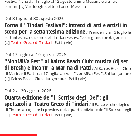
Festival", che dal 18 luglio al 12 agosto anima Messina e altri tre
comuni [...] Vari luoghi del territorio - Messina
Dal 3 luglio al 30 agosto 2026
Torna il "Tindari Festival": intrecci di arti e artisti in
scena per la settantesima edizione
/ Prende il via il 3 luglio la
settantesima edizione del "Tindari Festival", con grandi protagonisti
[...]
Teatro Greco di Tindari
- Patti (Me)
Dal 17 luglio al 10 agosto 2026
"NonMiVa Fest" al Kairos Beach Club: musica (dj set
di Bresh) e incontri a Marina di Patti
/ Al Kairos Beach Club
di Marina di Patti, dal 17 luglio, arriva il "NonMiVa Fest". Sul lungomare,
[...] Kairos Beach Club - lungomare - Patti (Me)
Dal 2 al 20 agosto 2026
Quarta edizione de "Il Sorriso degli Dei": gli
spettacoli al Teatro Greco di Tindari
/ Il Parco Archeologico
di Tindari accogliere la preview della quarta edizione de "Il Sorriso degli
[...]
Teatro Greco di Tindari
- Patti (Me)