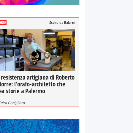
ORIE
Scelto da Balarm
 resistenza artigiana di Roberto
torre: l'orafo-architetto che
ea storie a Palermo
Zaira Conigliaro