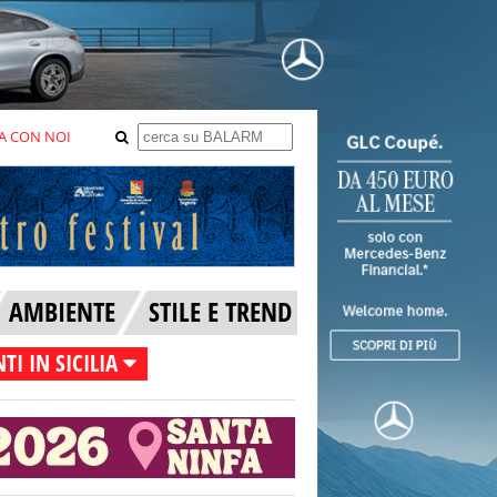
A CON NOI
AMBIENTE
STILE E TREND
TI IN SICILIA