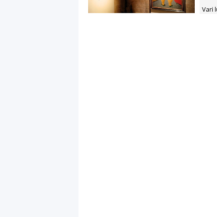
Vari l