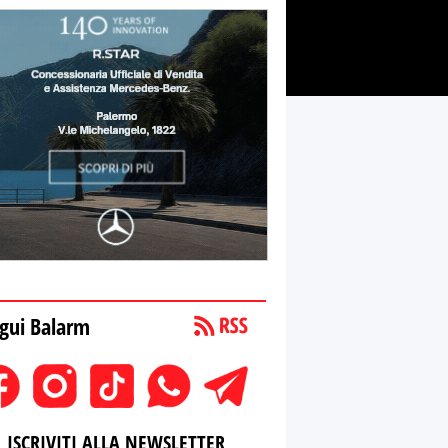
gui Balarm
ISCRIVITI ALLA NEWSLETTER