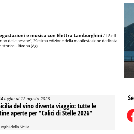
degustazioni e musica con Elettra Lamborghini
/ L’8 e il
empo delle pesche", 39esima edizione della manifestazione dedicata
ro storico - Bivona (Ag)
Se
24 luglio al 12 agosto 2026
Sicilia del vino diventa viaggio: tutte le
tine aperte per "Calici di Stelle 2026"
uoghi della Sicilia