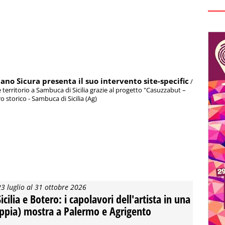
ano Sicura presenta il suo intervento site-specific
/
territorio a Sambuca di Sicilia grazie al progetto "Casuzzabut –
ro storico - Sambuca di Sicilia (Ag)
23 luglio al 31 ottobre 2026
icilia e Botero: i capolavori dell'artista in una
ppia) mostra a Palermo e Agrigento