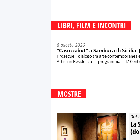
LIBRI, FILM E INCONTRI
8 agosto 2026
"Casuzzabut" a Sambuca di Sicilia: J
Prosegue il dialogo tra arte contemporanea e 
Artisti in Residenza", il programma [...] / Cent
MOSTRE
Dal 
La S
(do