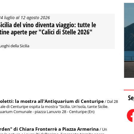
24 luglio al 12 agosto 2026
Sicilia del vino diventa viaggio: tutte le
tine aperte per "Calici di Stelle 2026"
uoghi della Sicilia
Se
toletti: la mostra all'Antiquarium di Centuripe
/ Dal 28
di Centuripe ospita la mostra "Sicilia. Un'isola, tante Sicilie.
iquarium Comunale - piazza Lanuvio 28 - Centuripe (En)
arden" di Chiara Fronterrè a Piazza Armerina
/ Un