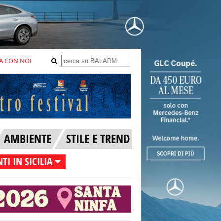
A CON NOI
AMBIENTE
STILE E TREND
TI IN SICILIA