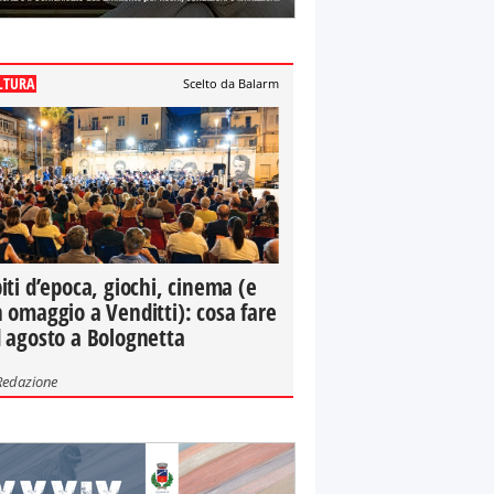
LTURA
Scelto da Balarm
iti d’epoca, giochi, cinema (e
 omaggio a Venditti): cosa fare
 agosto a Bolognetta
Redazione