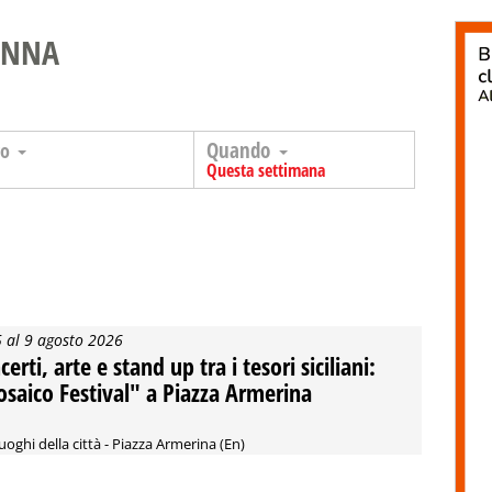
ENNA
Quando
go
Questa settimana
5 al 9 agosto 2026
erti, arte e stand up tra i tesori siciliani:
saico Festival" a Piazza Armerina
luoghi della città - Piazza Armerina (En)