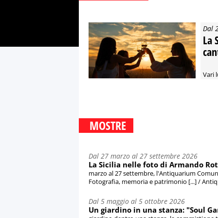
Dal 
La 
can
Vari l
MOSTRE
Dal 27 marzo al 27 settembre 2026
La Sicilia nelle foto di Armando Ro
marzo al 27 settembre, l'Antiquarium Comunale 
Fotografia, memoria e patrimonio [...] / Ant
Dal 5 maggio al 5 ottobre 2026
Un giardino in una stanza: "Soul G