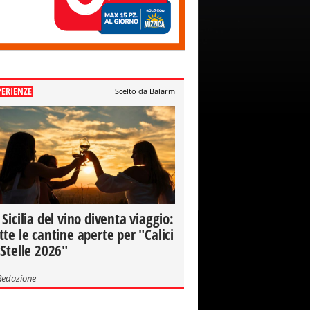
PERIENZE
Scelto da Balarm
 Sicilia del vino diventa viaggio:
tte le cantine aperte per "Calici
 Stelle 2026"
Redazione