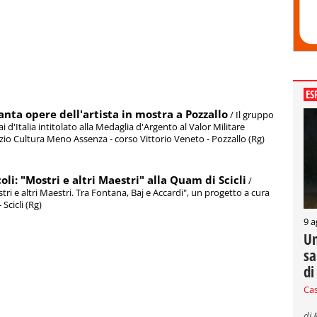
ES
nta opere dell'artista in mostra a Pozzallo
/ Il gruppo
 d'Italia intitolato alla Medaglia d'Argento al Valor Militare
azio Cultura Meno Assenza - corso Vittorio Veneto - Pozzallo (Rg)
oli: "Mostri e altri Maestri" alla Quam di Scicli
/
tri e altri Maestri. Tra Fontana, Baj e Accardi", un progetto a cura
 Scicli (Rg)
9 a
Un
sa
di
Ca
di