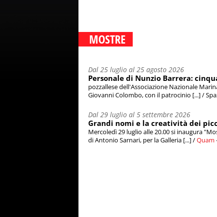
MOSTRE
Dal 25 luglio al 25 agosto 2026
Personale di Nunzio Barrera: cinqua
pozzallese dell'Associazione Nazionale Marinai
Giovanni Colombo, con il patrocinio [...] / Sp
Dal 29 luglio al 5 settembre 2026
Grandi nomi e la creatività dei picc
Mercoledì 29 luglio alle 20.00 si inaugura "Mos
di Antonio Sarnari, per la Galleria [...] /
Quam
-