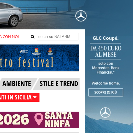
A CON NOI
AMBIENTE
STILE E TREND
TI IN SICILIA