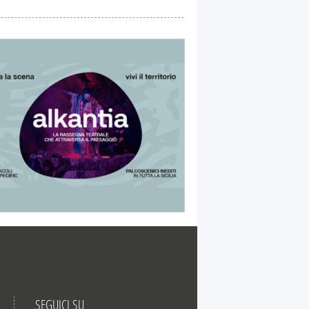
SEGUICI SU