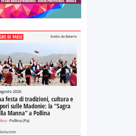
GRE DI PAESE
Scelto da Balarm
 agosto 2026
a festa di tradizioni, cultura e
pori sulle Madonie: la "Sagra
lla Manna" a Pollina
lina
- Pollina (Pa)
Redazione