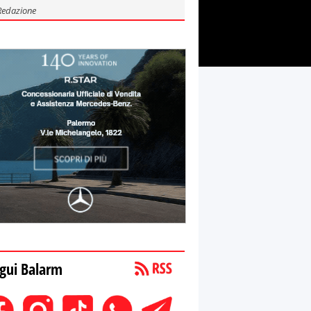
Redazione
gui Balarm