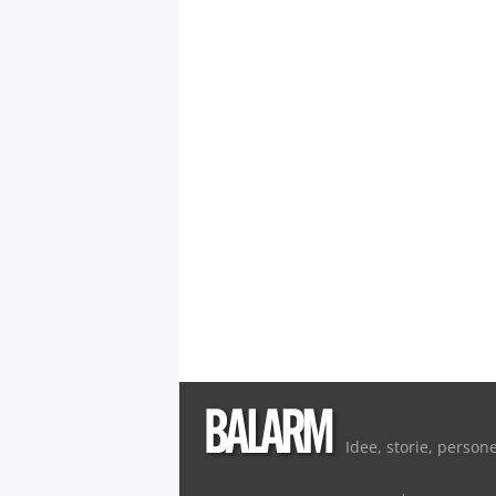
Idee, storie, person