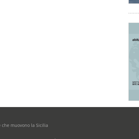
e che muovono la Sicilia