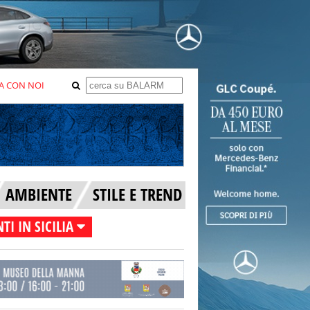
A CON NOI
AMBIENTE
STILE E TREND
TI IN SICILIA