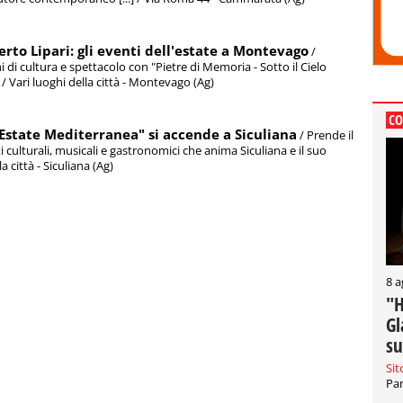
rto Lipari: gli eventi dell'estate a Montevago
/
di cultura e spettacolo con "Pietre di Memoria - Sotto il Cielo
] / Vari luoghi della città - Montevago (Ag)
CO
"Estate Mediterranea" si accende a Siculiana
/ Prende il
i culturali, musicali e gastronomici che anima Siculiana e il suo
a città - Siculiana (Ag)
8 a
"H
Gl
su
Sit
Par