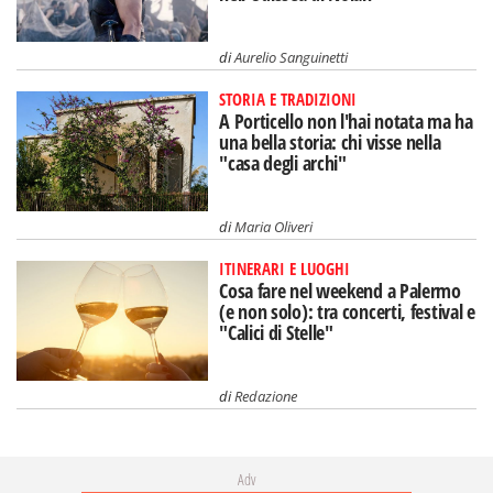
di
Aurelio Sanguinetti
STORIA E TRADIZIONI
A Porticello non l'hai notata ma ha
una bella storia: chi visse nella
"casa degli archi"
di
Maria Oliveri
ITINERARI E LUOGHI
Cosa fare nel weekend a Palermo
(e non solo): tra concerti, festival e
"Calici di Stelle"
di
Redazione
Adv