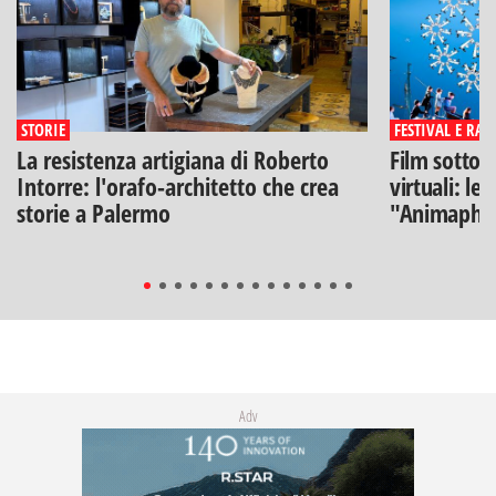
STORIE
FESTIVAL E RAS
La resistenza artigiana di Roberto
Film sotto l
Intorre: l'orafo-architetto che crea
virtuali: le
storie a Palermo
"Animaphix
Adv