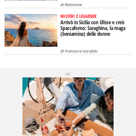
di
Redazione
MISTERI E LEGGENDE
Arrivò in Sicilia con Ulisse e creò
Spaccaforno: Saraghina, la maga
(beniamina) delle donne
di
Francesca Garofalo
Adv